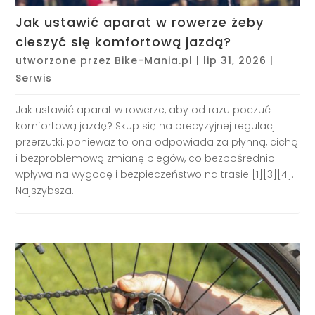
Jak ustawić aparat w rowerze żeby
cieszyć się komfortową jazdą?
utworzone przez
Bike-Mania.pl
|
lip 31, 2026
|
Serwis
Jak ustawić aparat w rowerze, aby od razu poczuć
komfortową jazdę? Skup się na precyzyjnej regulacji
przerzutki, ponieważ to ona odpowiada za płynną, cichą
i bezproblemową zmianę biegów, co bezpośrednio
wpływa na wygodę i bezpieczeństwo na trasie [1][3][4].
Najszybsza...