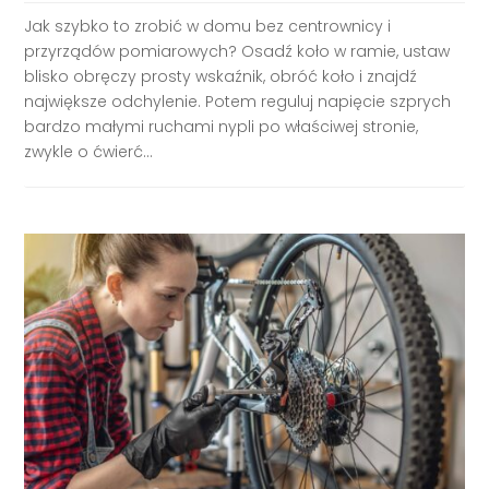
Jak szybko to zrobić w domu bez centrownicy i
przyrządów pomiarowych? Osadź koło w ramie, ustaw
blisko obręczy prosty wskaźnik, obróć koło i znajdź
największe odchylenie. Potem reguluj napięcie szprych
bardzo małymi ruchami nypli po właściwej stronie,
zwykle o ćwierć...