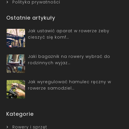
Polityka prywatności
Ostatnie artykuły
Jak ustawić aparat w rowerze żeby
cieszyć się komf…
Jaki bagażnik na rowery wybrać do
rodzinnych wyjaz…
Jak wyregulować hamulec ręczny w
rowerze samodziel…
Kategorie
Rowery i sprzęt