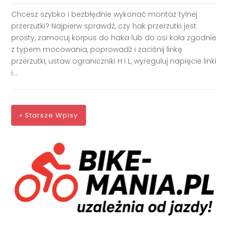
Chcesz szybko i bezbłędnie wykonać montaż tylnej
przerzutki? Najpierw sprawdź, czy hak przerzutki jest
prosty, zamocuj korpus do haka lub do osi koła zgodnie
z typem mocowania, poprowadź i zaciśnij linkę
przerzutki, ustaw ograniczniki H i L, wyreguluj napięcie linki
i...
« Starsze Wpisy