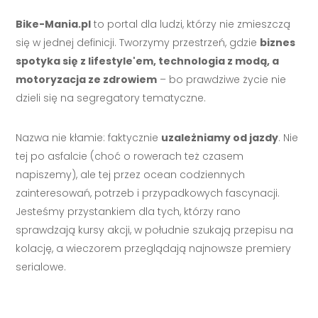
Bike-Mania.pl
to portal dla ludzi, którzy nie zmieszczą
się w jednej definicji. Tworzymy przestrzeń, gdzie
biznes
spotyka się z lifestyle'em, technologia z modą, a
motoryzacja ze zdrowiem
– bo prawdziwe życie nie
dzieli się na segregatory tematyczne.
Nazwa nie kłamie: faktycznie
uzależniamy od jazdy
. Nie
tej po asfalcie (choć o rowerach też czasem
napiszemy), ale tej przez ocean codziennych
zainteresowań, potrzeb i przypadkowych fascynacji.
Jesteśmy przystankiem dla tych, którzy rano
sprawdzają kursy akcji, w południe szukają przepisu na
kolację, a wieczorem przeglądają najnowsze premiery
serialowe.