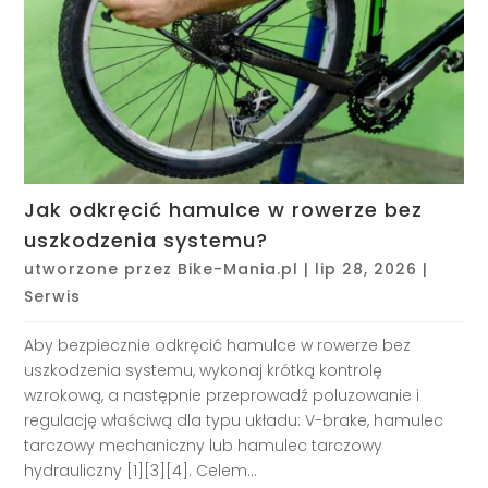
Jak odkręcić hamulce w rowerze bez
uszkodzenia systemu?
utworzone przez
Bike-Mania.pl
|
lip 28, 2026
|
Serwis
Aby bezpiecznie odkręcić hamulce w rowerze bez
uszkodzenia systemu, wykonaj krótką kontrolę
wzrokową, a następnie przeprowadź poluzowanie i
regulację właściwą dla typu układu: V-brake, hamulec
tarczowy mechaniczny lub hamulec tarczowy
hydrauliczny [1][3][4]. Celem...