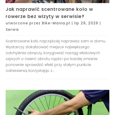
Jak naprawić scentrowane koło w
rowerze bez wizyty w serwisie?
utworzone przez
Bike-Mania.pl
|
lip 29, 2026
|
Serwis
Scentrowane koło najczęściej naprawisz sam w domu.
Wystarczy zlokalizować miejsce największego
odchylenia obręczy, korygować naciąg właściwych
szprych o ćwierć obrotu nypla i po każdej zmianie
ponownie sprawdzić efekt przy stałym punkcie
odniesienia, korzystając z...