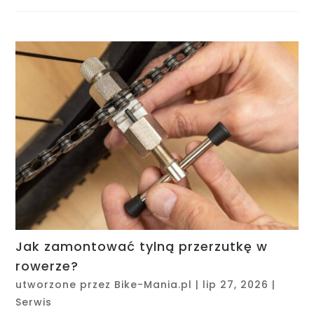
Jak zamontować tylną przerzutkę w
rowerze?
utworzone przez
Bike-Mania.pl
|
lip 27, 2026
|
Serwis