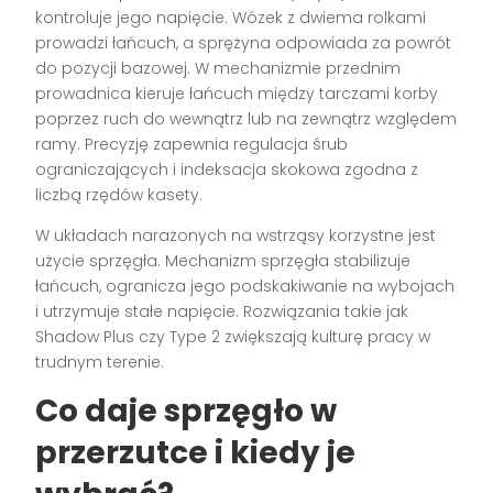
kontroluje jego napięcie. Wózek z dwiema rolkami
prowadzi łańcuch, a sprężyna odpowiada za powrót
do pozycji bazowej. W mechanizmie przednim
prowadnica kieruje łańcuch między tarczami korby
poprzez ruch do wewnątrz lub na zewnątrz względem
ramy. Precyzję zapewnia regulacja śrub
ograniczających i indeksacja skokowa zgodna z
liczbą rzędów kasety.
W układach narażonych na wstrząsy korzystne jest
użycie sprzęgła. Mechanizm sprzęgła stabilizuje
łańcuch, ogranicza jego podskakiwanie na wybojach
i utrzymuje stałe napięcie. Rozwiązania takie jak
Shadow Plus czy Type 2 zwiększają kulturę pracy w
trudnym terenie.
Co daje sprzęgło w
przerzutce i kiedy je