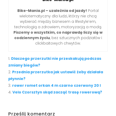
Bike-Mania.pl – uzależnia od jazdy!
Portal
wielotematyczny dla ludzi, którzy nie chcą
wybierać między biznesem a lifestyle’em,
technologią a zdrowiem, motoryzacją a modą.
Piszemy o wszystkim, co naprawdę liczy się w
codziennym życiu
, bez sztucznych podziałów i
clickbaitowych chwytów.
Dlaczego przerzutki nie przeskakują podczas
zmiany biegów?
Przednia przerzutka jak ustawić żeby działała
płynnie?
rower romet orkan 4 m czarno czerwony 20 l
Velo Czorsztyn skąd zacząć trasę rowerową?
Prześlij komentarz