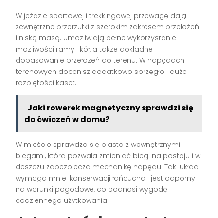
W jeździe sportowej i trekkingowej przewagę dają
zewnętrzne przerzutki z szerokim zakresem przełożeń
i niską masą. Umożliwiają pełne wykorzystanie
możliwości ramy i kół, a także dokładne
dopasowanie przełożeń do terenu. W napędach
terenowych docenisz dodatkowo sprzęgło i duże
rozpiętości kaset.
Jaki rowerek magnetyczny sprawdzi się
do ćwiczeń w domu?
W mieście sprawdza się piasta z wewnętrznymi
biegami, która pozwala zmieniać biegi na postoju i w
deszczu zabezpiecza mechanikę napędu. Taki układ
wymaga mniej konserwacji łańcucha i jest odporny
na warunki pogodowe, co podnosi wygodę
codziennego użytkowania.