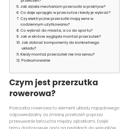
przełożeń?
Jak działa mechanizm przerzutki w praktyce?
Co daje sprzęgło w przerzutce i kiedy je wybrać?
Czy elektryczne przerzutki mają sens w
codziennym użytkowaniu?
Co wybrać do miasta, a co do sportu?
Jak w skrócie wygląda montaż przerzutek?
Jak dobrać komponenty do konkretnego
układu?
Kiedy montaż przerzutek nie ma sensu?
Podsumowanie
Czym jest przerzutka
rowerowa?
Przerzutka rowerowa to element układu napędowego
odpowiedzialny za zmianę przełożeń poprzez
przesuwanie łańcucha między zębatkami. Dzięki
temu dostosowuje opór na pedałach do warunków