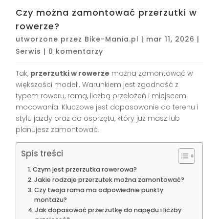
Czy można zamontować przerzutki w
rowerze?
utworzone przez
Bike-Mania.pl
|
mar 11, 2026
|
Serwis
|
0 komentarzy
Tak,
przerzutki w rowerze
można zamontować w
większości modeli. Warunkiem jest zgodność z
typem roweru, ramą, liczbą przełożeń i miejscem
mocowania. Kluczowe jest dopasowanie do terenu i
stylu jazdy oraz do osprzętu, który już masz lub
planujesz zamontować.
Spis treści
Czym jest przerzutka rowerowa?
Jakie rodzaje przerzutek można zamontować?
Czy twoja rama ma odpowiednie punkty
montażu?
Jak dopasować przerzutkę do napędu i liczby