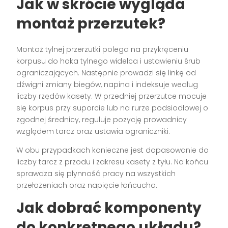
Jak w skrócie wygląda
montaż przerzutek?
Montaż tylnej przerzutki polega na przykręceniu
korpusu do haka tylnego widelca i ustawieniu śrub
ograniczających. Następnie prowadzi się linkę od
dźwigni zmiany biegów, napina i indeksuje według
liczby rzędów kasety. W przedniej przerzutce mocuje
się korpus przy suporcie lub na rurze podsiodłowej o
zgodnej średnicy, reguluje pozycję prowadnicy
względem tarcz oraz ustawia ograniczniki.
W obu przypadkach konieczne jest dopasowanie do
liczby tarcz z przodu i zakresu kasety z tyłu. Na końcu
sprawdza się płynność pracy na wszystkich
przełożeniach oraz napięcie łańcucha.
Jak dobrać komponenty
do konkretnego układu?