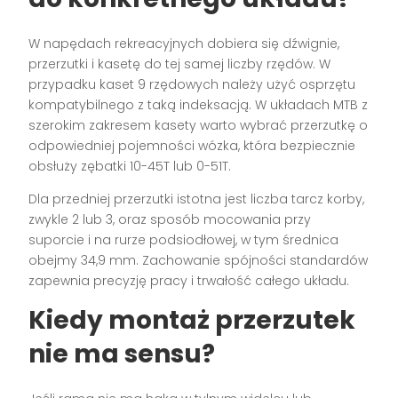
W napędach rekreacyjnych dobiera się dźwignie,
przerzutki i kasetę do tej samej liczby rzędów. W
przypadku kaset 9 rzędowych należy użyć osprzętu
kompatybilnego z taką indeksacją. W układach MTB z
szerokim zakresem kasety warto wybrać przerzutkę o
odpowiedniej pojemności wózka, która bezpiecznie
obsłuży zębatki 10-45T lub 0-51T.
Dla przedniej przerzutki istotna jest liczba tarcz korby,
zwykle 2 lub 3, oraz sposób mocowania przy
suporcie i na rurze podsiodłowej, w tym średnica
obejmy 34,9 mm. Zachowanie spójności standardów
zapewnia precyzję pracy i trwałość całego układu.
Kiedy montaż przerzutek
nie ma sensu?