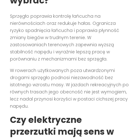
wybrać?
Sprzęgło poprawia kontrolę łańcucha na
nierównościach oraz redukuje hałas. Ogranicza
ryzyko spadnięcia łańcucha i poprawia płynność
zmiany biegów w trudnym terenie. W
zastosowaniach terenowych zapewnia wyższą
stabilność napędu i wyraźnie lepszą pracę w
porównaniu z mechanizmami bez sprzęgła.
W rowerach użytkowanych poza utwardzonymi
drogami sprzęgło podnosi niezawodność bez
istotnego wzrostu masy. W jazdach rekreacyjnych po
równych trasach jego obecność nie jest wymogiem,
lecz nadal przynosi korzyści w postaci cichszej pracy
napędu.
Czy elektryczne
przerzutki mają sens w