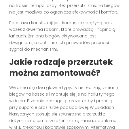
na trasie i tempa jazdy. Bez przerzutki zmiana biegów
nie jest możliwa, co ogranicza efektywność i komfort.
Podstawą konstrukcji jest korpus ze sprężyną oraz
wózek z dwiema rolkami, które prowadzą i napinają
łańcuch. Zmiana biegów aktywowana jest
dźwigniami, a ruch linek lub przewodów przenosi
sygnał do mechanizmu.
Jakie rodzaje przerzutek
można zamontować?
Wyróżnia się dwa główne typy. Tylne realizują zmianę
biegów na kasecie i montuje się je na haku tylnego
widelca. Przednie obsługują tarcze korby i pracują
przy suporcie oraz rurze podsiodłowej. W układach
klasycznych stosuje się zewnętrzne przerzutki z
dużym zakresem przełożeń i niską masą, popularne
w MTB, trekkingu i kolarstwie szosowym. Alternatywą