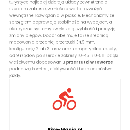
turystyce najlepiej działają układy zewnętrzne o
szerokim zakresie, w mieście warto rozważyć
wewnętrzne rozwiązania w piaście. Mechanizmy ze
sprzęgłem poprawiają stabilność na wybojach, a
elektryczne systemy zwiększają szybkość i precyzję
zmiany biegów. Dobór obejmuje także średnicę
mocowania przedniej przerzutki 34,9 mm,
konfigurację 2 lub 3 tarcz oraz kompatybilne kasety,
od 9 rzędów po szerokie zakresy 10-45T i 0-51T. Dzięki
właściwemu dopasowaniu
przerzutki w rowerze
podnoszą komfort, efektywność i bezpieczeństwo
jazdy.
Bike-Mania.pl