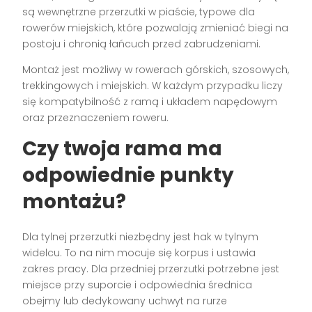
są wewnętrzne przerzutki w piaście, typowe dla
rowerów miejskich, które pozwalają zmieniać biegi na
postoju i chronią łańcuch przed zabrudzeniami.
Montaż jest możliwy w rowerach górskich, szosowych,
trekkingowych i miejskich. W każdym przypadku liczy
się kompatybilność z ramą i układem napędowym
oraz przeznaczeniem roweru.
Czy twoja rama ma
odpowiednie punkty
montażu?
Dla tylnej przerzutki niezbędny jest hak w tylnym
widelcu. To na nim mocuje się korpus i ustawia
zakres pracy. Dla przedniej przerzutki potrzebne jest
miejsce przy suporcie i odpowiednia średnica
obejmy lub dedykowany uchwyt na rurze