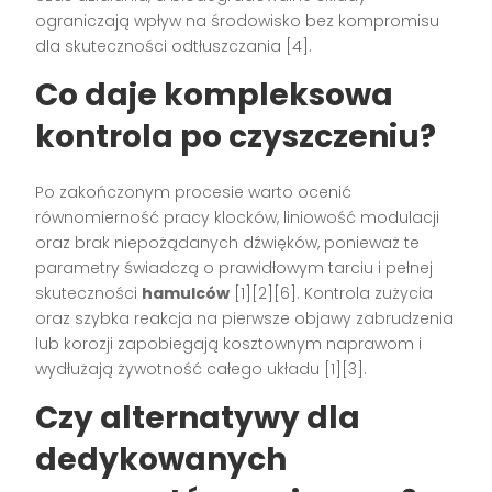
ograniczają wpływ na środowisko bez kompromisu
dla skuteczności odtłuszczania [4].
Co daje kompleksowa
kontrola po czyszczeniu?
Po zakończonym procesie warto ocenić
równomierność pracy klocków, liniowość modulacji
oraz brak niepożądanych dźwięków, ponieważ te
parametry świadczą o prawidłowym tarciu i pełnej
skuteczności
hamulców
[1][2][6]. Kontrola zużycia
oraz szybka reakcja na pierwsze objawy zabrudzenia
lub korozji zapobiegają kosztownym naprawom i
wydłużają żywotność całego układu [1][3].
Czy alternatywy dla
dedykowanych