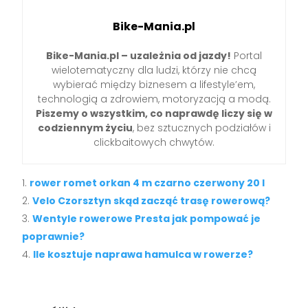
Bike-Mania.pl
Bike-Mania.pl – uzależnia od jazdy!
Portal
wielotematyczny dla ludzi, którzy nie chcą
wybierać między biznesem a lifestyle’em,
technologią a zdrowiem, motoryzacją a modą.
Piszemy o wszystkim, co naprawdę liczy się w
codziennym życiu
, bez sztucznych podziałów i
clickbaitowych chwytów.
rower romet orkan 4 m czarno czerwony 20 l
Velo Czorsztyn skąd zacząć trasę rowerową?
Wentyle rowerowe Presta jak pompować je
poprawnie?
Ile kosztuje naprawa hamulca w rowerze?