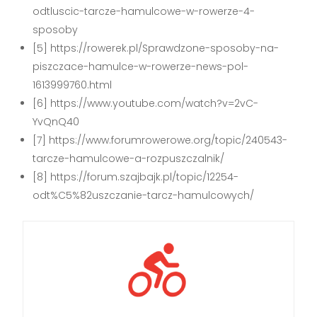
odtluscic-tarcze-hamulcowe-w-rowerze-4-
sposoby
[5] https://rowerek.pl/Sprawdzone-sposoby-na-
piszczace-hamulce-w-rowerze-news-pol-
1613999760.html
[6] https://www.youtube.com/watch?v=2vC-
YvQnQ40
[7] https://www.forumrowerowe.org/topic/240543-
tarcze-hamulcowe-a-rozpuszczalnik/
[8] https://forum.szajbajk.pl/topic/12254-
odt%C5%82uszczanie-tarcz-hamulcowych/