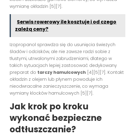
wymianę okładzin [5][7].
Serwis rowerowy ile kosztuje i od czego
zależą ceny?
Izopropanol sprawdza się do usunięcia świeżych
śladów i odcisków, ale nie zawsze radzi sobie z
tłustymi, utrwalonymi zabrudzeniami, dlatego w
takich sytuacjach lepiej zastosować dedykowany
preparat do
tarczy hamulcowych
[4][5][7]. Kontakt
okładzin z olejem lub płynem powoduje ich
nieodwracalne zanieczyszczenie, co wymaga
wymiany klocków hamulcowych [5][7].
Jak krok po kroku
wykonać bezpieczne
odtłuszczanie?