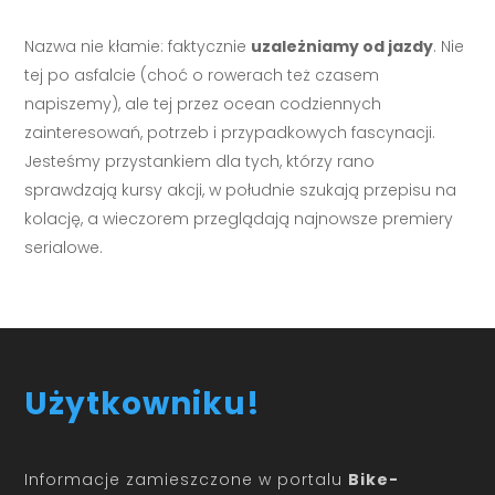
Nazwa nie kłamie: faktycznie
uzależniamy od jazdy
. Nie
tej po asfalcie (choć o rowerach też czasem
napiszemy), ale tej przez ocean codziennych
zainteresowań, potrzeb i przypadkowych fascynacji.
Jesteśmy przystankiem dla tych, którzy rano
sprawdzają kursy akcji, w południe szukają przepisu na
kolację, a wieczorem przeglądają najnowsze premiery
serialowe.
Użytkowniku!
Informacje zamieszczone w portalu
Bike-