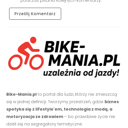
podczas pisania kolejnych komentarzy.
Bike-Mania.pl
to portal dla ludzi, którzy nie zmieszczą
się w jednej definicji. Tworzymy przestrzeń, gdzie
biznes
spotyka się z lifestyle'em, technologia z modą, a
motoryzacja ze zdrowiem
– bo prawdziwe życie nie
dzieli się na segregatory tematyczne.