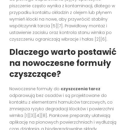
piszczenie często wynika z kontaminacji, dlatego w
przypadku kontaktu okładzin z olejem lub płynem
wymień klocki na nowe, aby przywrócić stabilny
współczynnik tarcia [5][7]. Prawidłowy montaż i
ustawienie zacisku oraz kontrola stanu wirnika po
czyszczeniu ograniczają wibracje i hałas [2][6].
Dlaczego warto postawić
na nowoczesne formuły
czyszczące?
Nowoczesne formuły do
czyszczenia tarcz
odparowują bez osadów i są projektowane do
kontaktu z elementami hamulców tarczowych, co
zmniejsza ryzyko degradacji klocków i powierzchni
wirnika [1][3][4][8]. Piankowe preparaty ułatwiają
aplikację na pionowych powierzchniach i wydłużają
czas działania, a biodegradowalne składy