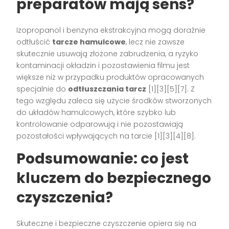
preparatów mają sens?
Izopropanol i benzyna ekstrakcyjna mogą doraźnie
odtłuścić
tarcze hamulcowe
, lecz nie zawsze
skutecznie usuwają złożone zabrudzenia, a ryzyko
kontaminacji okładzin i pozostawienia filmu jest
większe niż w przypadku produktów opracowanych
specjalnie do
odtłuszczania tarcz
[1][3][5][7]. Z
tego względu zaleca się użycie środków stworzonych
do układów hamulcowych, które szybko lub
kontrolowanie odparowują i nie pozostawiają
pozostałości wpływających na tarcie [1][3][4][8].
Podsumowanie: co jest
kluczem do bezpiecznego
czyszczenia?
Skuteczne i bezpieczne czyszczenie opiera się na