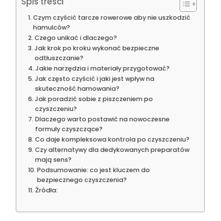
Spis treści
Czym czyścić tarcze rowerowe aby nie uszkodzić
hamulców?
Czego unikać i dlaczego?
Jak krok po kroku wykonać bezpieczne
odtłuszczanie?
Jakie narzędzia i materiały przygotować?
Jak często czyścić i jaki jest wpływ na
skuteczność hamowania?
Jak poradzić sobie z piszczeniem po
czyszczeniu?
Dlaczego warto postawić na nowoczesne
formuły czyszczące?
Co daje kompleksowa kontrola po czyszczeniu?
Czy alternatywy dla dedykowanych preparatów
mają sens?
Podsumowanie: co jest kluczem do
bezpiecznego czyszczenia?
Źródła: