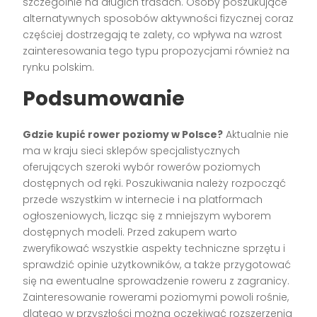
szczególnie na długich trasach. Osoby poszukujące
alternatywnych sposobów aktywności fizycznej coraz
częściej dostrzegają te zalety, co wpływa na wzrost
zainteresowania tego typu propozycjami również na
rynku polskim.
Podsumowanie
Gdzie kupić rower poziomy w Polsce?
Aktualnie nie
ma w kraju sieci sklepów specjalistycznych
oferujących szeroki wybór rowerów poziomych
dostępnych od ręki. Poszukiwania należy rozpocząć
przede wszystkim w internecie i na platformach
ogłoszeniowych, licząc się z mniejszym wyborem
dostępnych modeli. Przed zakupem warto
zweryfikować wszystkie aspekty techniczne sprzętu i
sprawdzić opinie użytkowników, a także przygotować
się na ewentualne sprowadzenie roweru z zagranicy.
Zainteresowanie rowerami poziomymi powoli rośnie,
dlatego w przyszłości można oczekiwać rozszerzenia