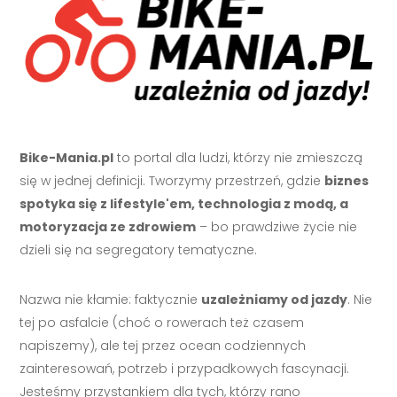
Bike-Mania.pl
to portal dla ludzi, którzy nie zmieszczą
się w jednej definicji. Tworzymy przestrzeń, gdzie
biznes
spotyka się z lifestyle'em, technologia z modą, a
motoryzacja ze zdrowiem
– bo prawdziwe życie nie
dzieli się na segregatory tematyczne.
Nazwa nie kłamie: faktycznie
uzależniamy od jazdy
. Nie
tej po asfalcie (choć o rowerach też czasem
napiszemy), ale tej przez ocean codziennych
zainteresowań, potrzeb i przypadkowych fascynacji.
Jesteśmy przystankiem dla tych, którzy rano