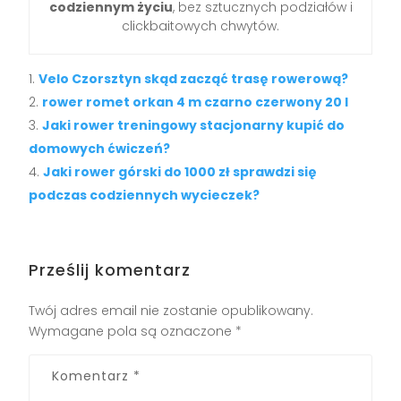
codziennym życiu
, bez sztucznych podziałów i
clickbaitowych chwytów.
Velo Czorsztyn skąd zacząć trasę rowerową?
rower romet orkan 4 m czarno czerwony 20 l
Jaki rower treningowy stacjonarny kupić do
domowych ćwiczeń?
Jaki rower górski do 1000 zł sprawdzi się
podczas codziennych wycieczek?
Prześlij komentarz
Twój adres email nie zostanie opublikowany.
Wymagane pola są oznaczone
*