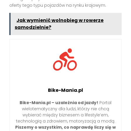
oferty tego typu pojazdów na rynku krajowym.
Jak wymienić wolnobieg w rowerze
samodzielnie?
Bike-Mania.pl
Bike-Mania.pl – uzależnia od jazdy!
Portal
wielotematyczny dla ludzi, którzy nie chcą
wybierać między biznesem a lifestyle’em,
technologią a zdrowiem, motoryzacją a modą.
Piszemy o wszystkim, co naprawdę liczy się w