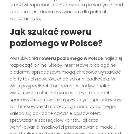
umożliwi zapoznanie się z rowerem poziomym przed
zakupem, jest dużym wyzwaniem dla polskich
konsumentów.
Jak szukać roweru
poziomego w Polsce?
Poszukiwania
roweru poziomego w Polsce
najlepiej
rozpocząć online. Sklepy internetowe oraz ogólne
platformy sprzedażowe mogą okresowo wystawiać
oferty takich rowerów, choć są one rzadkością. W
wielu przypadkach konieczne jest indywidualne
wyszukiwanie ofert zarówno w dużych sklepach
sportowych, jak również u prywatnych sprzedawców
zainteresowanych sprzedażą roweru poziomego.
Zaleca się dokładne czytanie opisów ofert,
sprawdzanie szczegółów konstrukcji oraz
weryfikowanie możliwości przetestowania modelu
przed zakupem. Zamawianie roweru poziomego od