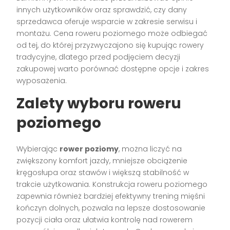
innych użytkowników oraz sprawdzić, czy dany
sprzedawca oferuje wsparcie w zakresie serwisu i
montażu. Cena roweru poziomego może odbiegać
od tej, do której przyzwyczajono się kupując rowery
tradycyjne, dlatego przed podjęciem decyzji
zakupowej warto porównać dostępne opcje i zakres
wyposażenia.
Zalety wyboru roweru
poziomego
Wybierając
rower poziomy
, można liczyć na
zwiększony komfort jazdy, mniejsze obciążenie
kręgosłupa oraz stawów i większą stabilność w
trakcie użytkowania. Konstrukcja roweru poziomego
zapewnia również bardziej efektywny trening mięśni
kończyn dolnych, pozwala na lepsze dostosowanie
pozycji ciała oraz ułatwia kontrolę nad rowerem