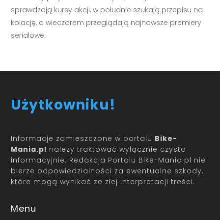
sprawdzają kursy akcji, w południe szukają przepisu na
kolację, a wieczorem przeglądają najnowsze premiery
serialowe.
Użytkowniku!
Informacje zamieszczone w portalu
Bike-
Mania.pl
należy traktować wyłącznie czysto
informacyjnie. Redakcja Portalu Bike-Mania.pl nie
bierze odpowiedzialności za ewentualne szkody,
które mogą wynikać ze złej interpretacji treści.
Menu