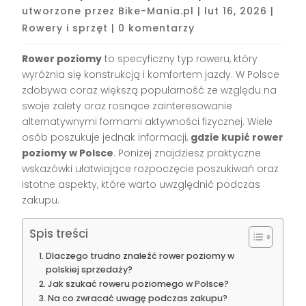
utworzone przez
Bike-Mania.pl
|
lut 16, 2026
|
Rowery i sprzęt
|
0 komentarzy
Rower poziomy
to specyficzny typ roweru, który
wyróżnia się konstrukcją i komfortem jazdy. W Polsce
zdobywa coraz większą popularność ze względu na
swoje zalety oraz rosnące zainteresowanie
alternatywnymi formami aktywności fizycznej. Wiele
osób poszukuje jednak informacji,
gdzie kupić rower
poziomy w Polsce
. Poniżej znajdziesz praktyczne
wskazówki ułatwiające rozpoczęcie poszukiwań oraz
istotne aspekty, które warto uwzględnić podczas
zakupu.
Spis treści
Dlaczego trudno znaleźć rower poziomy w
polskiej sprzedaży?
Jak szukać roweru poziomego w Polsce?
Na co zwracać uwagę podczas zakupu?