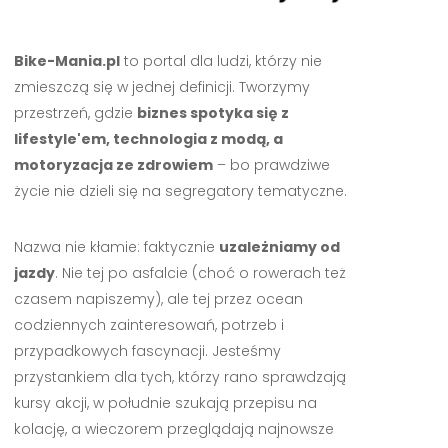
Bike-Mania.pl
to portal dla ludzi, którzy nie
zmieszczą się w jednej definicji. Tworzymy
przestrzeń, gdzie
biznes spotyka się z
lifestyle'em, technologia z modą, a
motoryzacja ze zdrowiem
– bo prawdziwe
życie nie dzieli się na segregatory tematyczne.
Nazwa nie kłamie: faktycznie
uzależniamy od
jazdy
. Nie tej po asfalcie (choć o rowerach też
czasem napiszemy), ale tej przez ocean
codziennych zainteresowań, potrzeb i
przypadkowych fascynacji. Jesteśmy
przystankiem dla tych, którzy rano sprawdzają
kursy akcji, w południe szukają przepisu na
kolację, a wieczorem przeglądają najnowsze