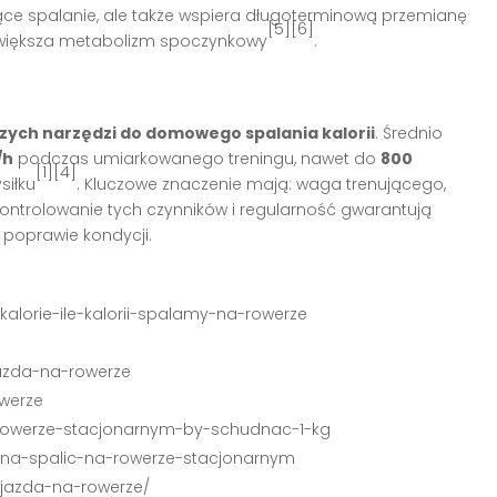
żące spalanie, ale także wspiera długoterminową przemianę
[5][6]
 zwiększa metabolizm spoczynkowy
.
szych narzędzi do domowego spalania kalorii
. Średnio
/h
podczas umiarkowanego treningu, nawet do
800
[1][4]
siłku
. Kluczowe znaczenie mają: waga trenującego,
Kontrolowanie tych czynników i regularność gwarantują
 poprawie kondycji.
kalorie-ile-kalorii-spalamy-na-rowerze
jazda-na-rowerze
owerze
na-rowerze-stacjonarnym-by-schudnac-1-kg
-mozna-spalic-na-rowerze-stacjonarnym
a-jazda-na-rowerze/