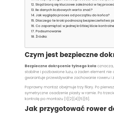
Skąd biorą się kluczowe zależności w tej proce
Ile danych liczbowych warto znać?
Jak wygląda proces od początku do końca?
Dlaczego te kroki podnoszą bezpieczeństwo j
Co zapamiętać w jednej krótkiej liście kontrolne
Podsumowanie
Źródła:
Czym jest bezpieczne dok
Bezpieczne dokręcenie tylnego koła
oznacza, 
stabilne i pozbawione luzu, a żaden element nie
gwarantuje przewidywalne zachowanie roweru i zmn
Poprawny montaż obejmuje trzy filary. Po pierw
symetryczne osadzenie piasty w ramie. Po trzec
kontrolę po montażu [1][2][4][5][6].
Jak przygotować rower d