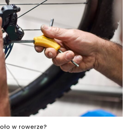
koło w rowerze?