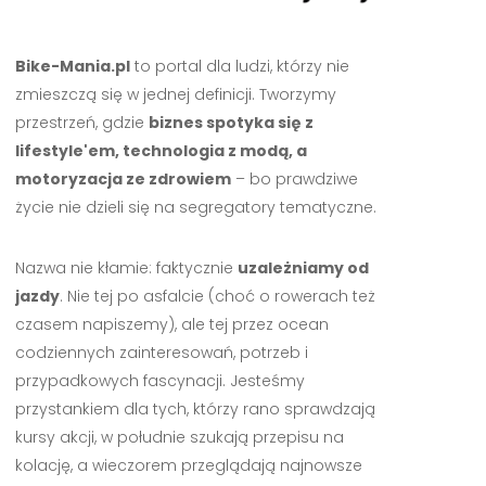
Bike-Mania.pl
to portal dla ludzi, którzy nie
zmieszczą się w jednej definicji. Tworzymy
przestrzeń, gdzie
biznes spotyka się z
lifestyle'em, technologia z modą, a
motoryzacja ze zdrowiem
– bo prawdziwe
życie nie dzieli się na segregatory tematyczne.
Nazwa nie kłamie: faktycznie
uzależniamy od
jazdy
. Nie tej po asfalcie (choć o rowerach też
czasem napiszemy), ale tej przez ocean
codziennych zainteresowań, potrzeb i
przypadkowych fascynacji. Jesteśmy
przystankiem dla tych, którzy rano sprawdzają
kursy akcji, w południe szukają przepisu na
kolację, a wieczorem przeglądają najnowsze