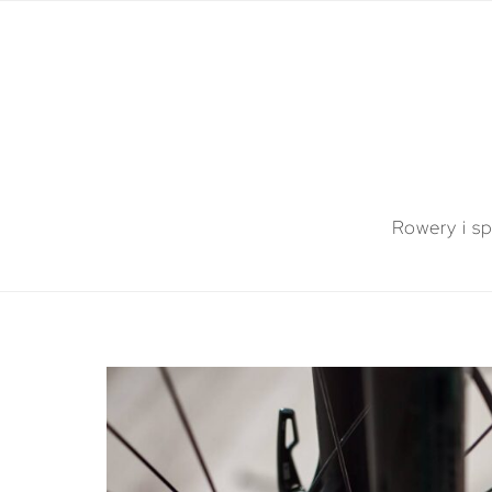
Rowery i sp