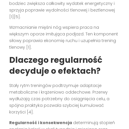
bodziec zwiększa całkowity wydatek energetyczny i
sprzyja poprawie wydolności tlenowej i beztlenowej
[1][5].
Wzmacnianie mięśni nóg wspiera praca na
większym oporze imitująca podjazd. Ten komponent
siłowy poprawia ekonomię ruchu i uzupełnia trening
tlenowy [1].
Dlaczego regularność
decyduje o efektach?
Stały rytm treningów podtrzymuje adaptacje
metaboliczne i krążeniowo oddechowe. Przerwy
wydłużają czas potrzebny do osiągnięcia celu, a
spójna praktyka pozwala szybciej kumulować
korzyści [4].
Regularność i konsekwencja
determinują stopień