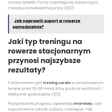
zmiany sylwetki i formy pojawiają się zazwyczaj po
miesiącu konsekwentnej pracy [3][7].
Jak naprawić suport w rowerze
samodzielnie?
Jaki typ treningu na
rowerze stacjonarnym
przynosi najszybsze
rezultaty?
Fundamentem jest
trening cardio
w umiarkowanym
tempie przez 30-60 minut, który podnosi wydolność i
efektywnie spala kalorie [1][3].
Przyspieszenie progresu zapewniają
interwały
, czyli
naprzemienne odcinki szybsze i wolniejsze. Taki