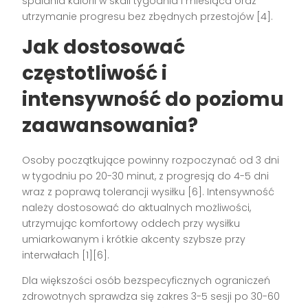
spalania kalorii w skali tygodnia i miesiąca oraz
utrzymanie progresu bez zbędnych przestojów [4].
Jak dostosować
częstotliwość i
intensywność do poziomu
zaawansowania?
Osoby początkujące powinny rozpoczynać od 3 dni
w tygodniu po 20-30 minut, z progresją do 4-5 dni
wraz z poprawą tolerancji wysiłku [6]. Intensywność
należy dostosować do aktualnych możliwości,
utrzymując komfortowy oddech przy wysiłku
umiarkowanym i krótkie akcenty szybsze przy
interwałach [1][6].
Dla większości osób bezspecyficznych ograniczeń
zdrowotnych sprawdza się zakres 3-5 sesji po 30-60