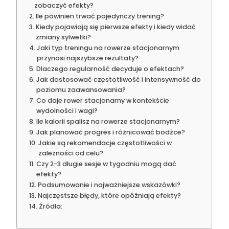
zobaczyć efekty?
Ile powinien trwać pojedynczy trening?
Kiedy pojawiają się pierwsze efekty i kiedy widać
zmiany sylwetki?
Jaki typ treningu na rowerze stacjonarnym
przynosi najszybsze rezultaty?
Dlaczego regularność decyduje o efektach?
Jak dostosować częstotliwość i intensywność do
poziomu zaawansowania?
Co daje rower stacjonarny w kontekście
wydolności i wagi?
Ile kalorii spalisz na rowerze stacjonarnym?
Jak planować progres i różnicować bodźce?
Jakie są rekomendacje częstotliwości w
zależności od celu?
Czy 2-3 długie sesje w tygodniu mogą dać
efekty?
Podsumowanie i najważniejsze wskazówki?
Najczęstsze błędy, które opóźniają efekty?
Źródła: