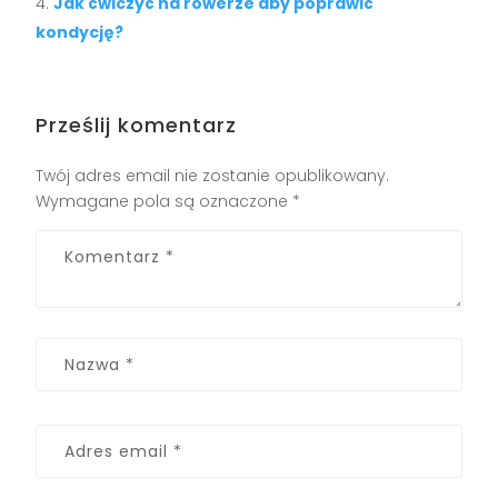
Jak ćwiczyć na rowerze aby poprawić
kondycję?
Prześlij komentarz
Twój adres email nie zostanie opublikowany.
Wymagane pola są oznaczone
*