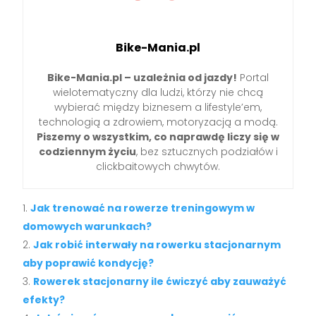
Bike-Mania.pl
Bike-Mania.pl – uzależnia od jazdy!
Portal
wielotematyczny dla ludzi, którzy nie chcą
wybierać między biznesem a lifestyle’em,
technologią a zdrowiem, motoryzacją a modą.
Piszemy o wszystkim, co naprawdę liczy się w
codziennym życiu
, bez sztucznych podziałów i
clickbaitowych chwytów.
Jak trenować na rowerze treningowym w
domowych warunkach?
Jak robić interwały na rowerku stacjonarnym
aby poprawić kondycję?
Rowerek stacjonarny ile ćwiczyć aby zauważyć
efekty?