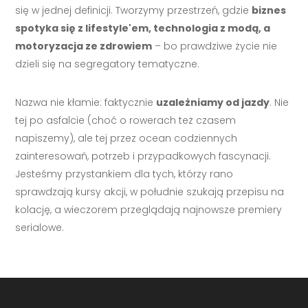
się w jednej definicji. Tworzymy przestrzeń, gdzie
biznes
spotyka się z lifestyle'em, technologia z modą, a
motoryzacja ze zdrowiem
– bo prawdziwe życie nie
dzieli się na segregatory tematyczne.
Nazwa nie kłamie: faktycznie
uzależniamy od jazdy
. Nie
tej po asfalcie (choć o rowerach też czasem
napiszemy), ale tej przez ocean codziennych
zainteresowań, potrzeb i przypadkowych fascynacji.
Jesteśmy przystankiem dla tych, którzy rano
sprawdzają kursy akcji, w południe szukają przepisu na
kolację, a wieczorem przeglądają najnowsze premiery
serialowe.