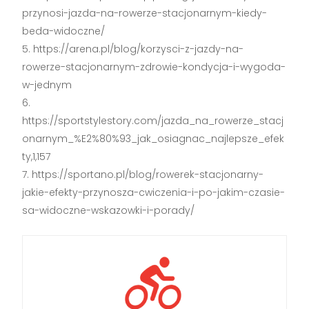
przynosi-jazda-na-rowerze-stacjonarnym-kiedy-
beda-widoczne/
https://arena.pl/blog/korzysci-z-jazdy-na-
rowerze-stacjonarnym-zdrowie-kondycja-i-wygoda-
w-jednym
https://sportstylestory.com/jazda_na_rowerze_stacj
onarnym_%E2%80%93_jak_osiagnac_najlepsze_efek
ty,1,157
https://sportano.pl/blog/rowerek-stacjonarny-
jakie-efekty-przynosza-cwiczenia-i-po-jakim-czasie-
sa-widoczne-wskazowki-i-porady/