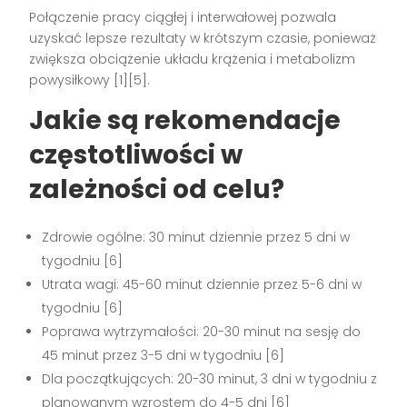
Połączenie pracy ciągłej i interwałowej pozwala
uzyskać lepsze rezultaty w krótszym czasie, ponieważ
zwiększa obciążenie układu krążenia i metabolizm
powysiłkowy [1][5].
Jakie są rekomendacje
częstotliwości w
zależności od celu?
Zdrowie ogólne: 30 minut dziennie przez 5 dni w
tygodniu [6]
Utrata wagi: 45-60 minut dziennie przez 5-6 dni w
tygodniu [6]
Poprawa wytrzymałości: 20-30 minut na sesję do
45 minut przez 3-5 dni w tygodniu [6]
Dla początkujących: 20-30 minut, 3 dni w tygodniu z
planowanym wzrostem do 4-5 dni [6]