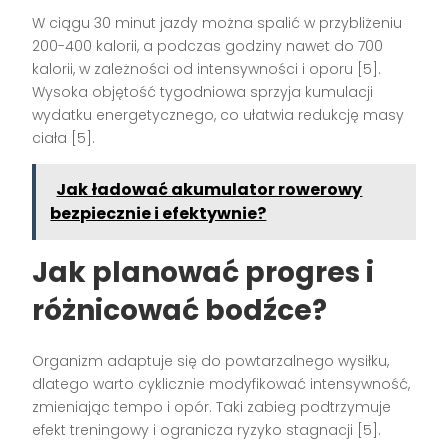
W ciągu 30 minut jazdy można spalić w przybliżeniu
200-400 kalorii, a podczas godziny nawet do 700
kalorii, w zależności od intensywności i oporu [5].
Wysoka objętość tygodniowa sprzyja kumulacji
wydatku energetycznego, co ułatwia redukcję masy
ciała [5].
Jak ładować akumulator rowerowy
bezpiecznie i efektywnie?
Jak planować progres i
różnicować bodźce?
Organizm adaptuje się do powtarzalnego wysiłku,
dlatego warto cyklicznie modyfikować intensywność,
zmieniając tempo i opór. Taki zabieg podtrzymuje
efekt treningowy i ogranicza ryzyko stagnacji [5].