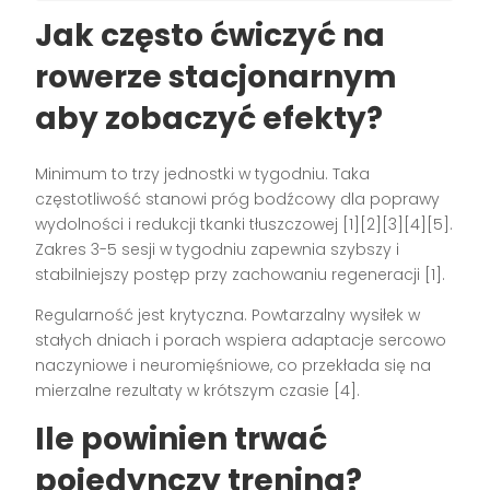
Jak często ćwiczyć na
rowerze stacjonarnym
aby zobaczyć efekty?
Minimum to trzy jednostki w tygodniu. Taka
częstotliwość stanowi próg bodźcowy dla poprawy
wydolności i redukcji tkanki tłuszczowej [1][2][3][4][5].
Zakres 3-5 sesji w tygodniu zapewnia szybszy i
stabilniejszy postęp przy zachowaniu regeneracji [1].
Regularność jest krytyczna. Powtarzalny wysiłek w
stałych dniach i porach wspiera adaptacje sercowo
naczyniowe i neuromięśniowe, co przekłada się na
mierzalne rezultaty w krótszym czasie [4].
Ile powinien trwać
pojedynczy trening?