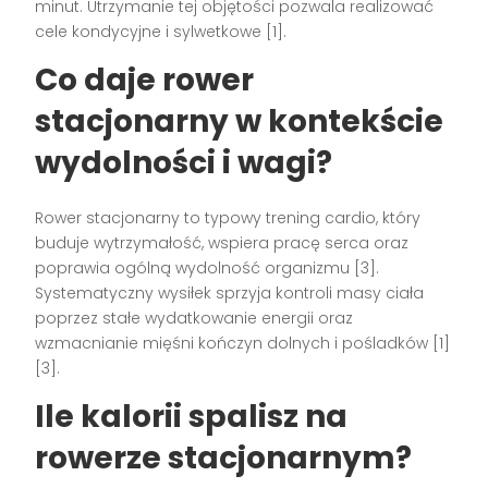
minut. Utrzymanie tej objętości pozwala realizować
cele kondycyjne i sylwetkowe [1].
Co daje rower
stacjonarny w kontekście
wydolności i wagi?
Rower stacjonarny to typowy trening cardio, który
buduje wytrzymałość, wspiera pracę serca oraz
poprawia ogólną wydolność organizmu [3].
Systematyczny wysiłek sprzyja kontroli masy ciała
poprzez stałe wydatkowanie energii oraz
wzmacnianie mięśni kończyn dolnych i pośladków [1]
[3].
Ile kalorii spalisz na
rowerze stacjonarnym?