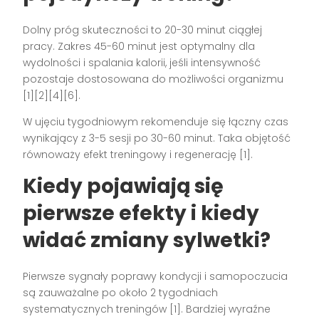
Dolny próg skuteczności to 20-30 minut ciągłej
pracy. Zakres 45-60 minut jest optymalny dla
wydolności i spalania kalorii, jeśli intensywność
pozostaje dostosowana do możliwości organizmu
[1][2][4][6].
W ujęciu tygodniowym rekomenduje się łączny czas
wynikający z 3-5 sesji po 30-60 minut. Taka objętość
równoważy efekt treningowy i regenerację [1].
Kiedy pojawiają się
pierwsze efekty i kiedy
widać zmiany sylwetki?
Pierwsze sygnały poprawy kondycji i samopoczucia
są zauważalne po około 2 tygodniach
systematycznych treningów [1]. Bardziej wyraźne