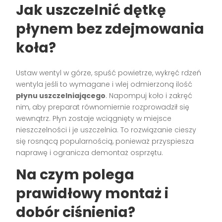
Jak uszczelnić dętkę
płynem bez zdejmowania
koła?
Ustaw wentyl w górze, spuść powietrze, wykręć rdzeń
wentyla jeśli to wymagane i wlej odmierzoną ilość
płynu uszczelniającego
. Napompuj koło i zakręć
nim, aby preparat równomiernie rozprowadził się
wewnątrz. Płyn zostaje wciągnięty w miejsce
nieszczelności i je uszczelnia. To rozwiązanie cieszy
się rosnącą popularnością, ponieważ przyspiesza
naprawę i ogranicza demontaż osprzętu.
Na czym polega
prawidłowy montaż i
dobór ciśnienia?