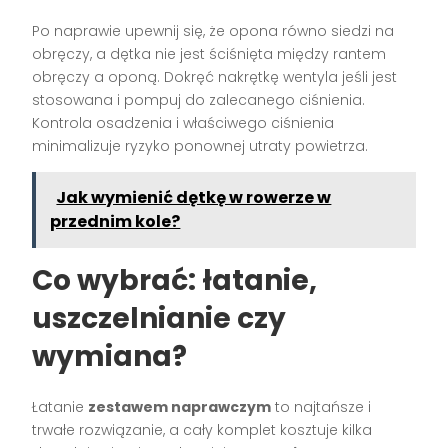
Po naprawie upewnij się, że opona równo siedzi na
obręczy, a dętka nie jest ściśnięta między rantem
obręczy a oponą. Dokręć nakrętkę wentyla jeśli jest
stosowana i pompuj do zalecanego ciśnienia.
Kontrola osadzenia i właściwego ciśnienia
minimalizuje ryzyko ponownej utraty powietrza.
Jak wymienić dętkę w rowerze w
przednim kole?
Co wybrać: łatanie,
uszczelnianie czy
wymiana?
Łatanie
zestawem naprawczym
to najtańsze i
trwałe rozwiązanie, a cały komplet kosztuje kilka