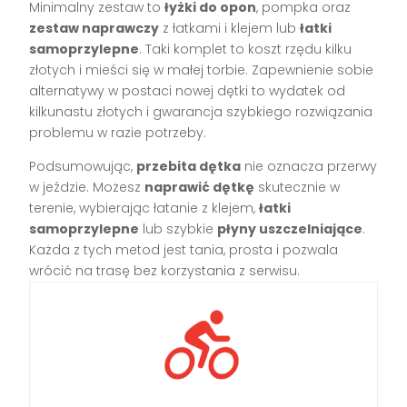
Minimalny zestaw to
łyżki do opon
, pompka oraz
zestaw naprawczy
z łatkami i klejem lub
łatki
samoprzylepne
. Taki komplet to koszt rzędu kilku
złotych i mieści się w małej torbie. Zapewnienie sobie
alternatywy w postaci nowej dętki to wydatek od
kilkunastu złotych i gwarancja szybkiego rozwiązania
problemu w razie potrzeby.
Podsumowując,
przebita dętka
nie oznacza przerwy
w jeździe. Możesz
naprawić dętkę
skutecznie w
terenie, wybierając łatanie z klejem,
łatki
samoprzylepne
lub szybkie
płyny uszczelniające
.
Każda z tych metod jest tania, prosta i pozwala
wrócić na trasę bez korzystania z serwisu.