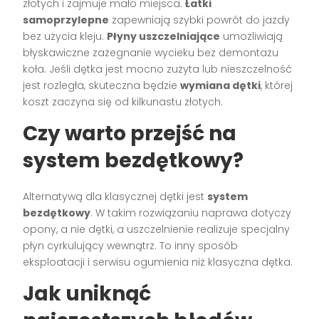
złotych i zajmuje mało miejsca.
Łatki
samoprzylepne
zapewniają szybki powrót do jazdy
bez użycia kleju.
Płyny uszczelniające
umożliwiają
błyskawiczne zażegnanie wycieku bez demontażu
koła. Jeśli dętka jest mocno zużyta lub nieszczelność
jest rozległa, skuteczna będzie
wymiana dętki
, której
koszt zaczyna się od kilkunastu złotych.
Czy warto przejść na
system bezdętkowy?
Alternatywą dla klasycznej dętki jest
system
bezdętkowy
. W takim rozwiązaniu naprawa dotyczy
opony, a nie dętki, a uszczelnienie realizuje specjalny
płyn cyrkulujący wewnątrz. To inny sposób
eksploatacji i serwisu ogumienia niż klasyczna dętka.
Jak uniknąć