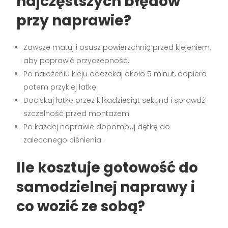
najczęstszych błędów
przy naprawie?
Zawsze matuj i osusz powierzchnię przed klejeniem,
aby poprawić przyczepność.
Po nałożeniu kleju odczekaj około 5 minut, dopiero
potem przyklej łatkę.
Dociskaj łatkę przez kilkadziesiąt sekund i sprawdź
szczelność przed montażem.
Po każdej naprawie dopompuj dętkę do
zalecanego ciśnienia.
Ile kosztuje gotowość do
samodzielnej naprawy i
co wozić ze sobą?