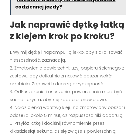
codziennej jazdy?
Jak naprawić dętkę łatką
z klejem krok po kroku?
Wyjmij dętkę i napompuj ją lekko, aby zlokalizować
nieszczelność, zaznacz ją.
Zmatowienie powierzchni: użyj papieru ściernego z
zestawu, aby delikatnie zmatowić obszar wokół
przebicia. Zapewni to lepszą przyczepność.
Odtłuszczenie i osuszenie: powierzchnia musi być
sucha i czysta, aby klej zadziałał prawidłowo.
Nałóż cienką warstwę kleju na zmatowiony obszar i
odczekaj około 5 minut, aż rozpuszczalniki odparują.
Przyłóż łatkę i dociśnij równomiernie przez
kilkadziesiąt sekund, aż się zwiąże z powierzchnią