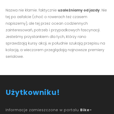
Nazwa nie kłamie: faktycznie
uzależniamy od jazdy
. Nie
tej po asfalcie (choć o rowerach też czasem
napiszemy), ale tej przez ocean codziennych
zainteresowań, potrzeb i przypadkowych fascynacji.
Jesteśmy przystankiem dla tych, którzy rano
sprawdzają kursy akcji, w południe szukają przepisu na
kolację, a wieczorem przeglądają najnowsze premiery
serialowe.
Użytkowniku!
Informacje zamieszczone w portalu
Bike-