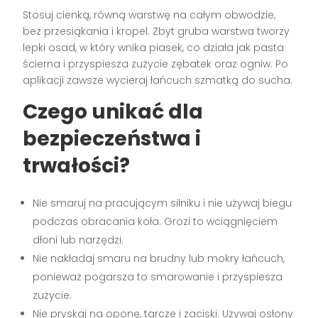
Stosuj cienką, równą warstwę na całym obwodzie,
bez przesiąkania i kropel. Zbyt gruba warstwa tworzy
lepki osad, w który wnika piasek, co działa jak pasta
ścierna i przyspiesza zużycie zębatek oraz ogniw. Po
aplikacji zawsze wycieraj łańcuch szmatką do sucha.
Czego unikać dla
bezpieczeństwa i
trwałości?
Nie smaruj na pracującym silniku i nie używaj biegu
podczas obracania koła. Grozi to wciągnięciem
dłoni lub narzędzi.
Nie nakładaj smaru na brudny lub mokry łańcuch,
ponieważ pogarsza to smarowanie i przyspiesza
zużycie.
Nie pryskaj na oponę, tarcze i zaciski. Używaj osłony