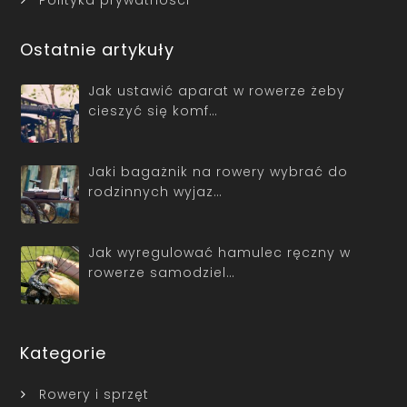
Polityka prywatności
Ostatnie artykuły
Jak ustawić aparat w rowerze żeby
cieszyć się komf…
Jaki bagażnik na rowery wybrać do
rodzinnych wyjaz…
Jak wyregulować hamulec ręczny w
rowerze samodziel…
Kategorie
Rowery i sprzęt