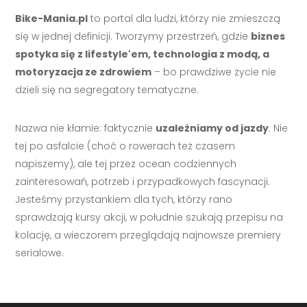
Bike-Mania.pl
to portal dla ludzi, którzy nie zmieszczą
się w jednej definicji. Tworzymy przestrzeń, gdzie
biznes
spotyka się z lifestyle'em, technologia z modą, a
motoryzacja ze zdrowiem
– bo prawdziwe życie nie
dzieli się na segregatory tematyczne.
Nazwa nie kłamie: faktycznie
uzależniamy od jazdy
. Nie
tej po asfalcie (choć o rowerach też czasem
napiszemy), ale tej przez ocean codziennych
zainteresowań, potrzeb i przypadkowych fascynacji.
Jesteśmy przystankiem dla tych, którzy rano
sprawdzają kursy akcji, w południe szukają przepisu na
kolację, a wieczorem przeglądają najnowsze premiery
serialowe.