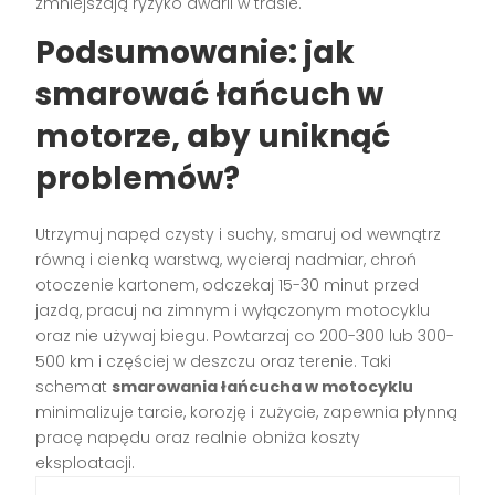
zmniejszają ryzyko awarii w trasie.
Podsumowanie: jak
smarować łańcuch w
motorze, aby uniknąć
problemów?
Utrzymuj napęd czysty i suchy, smaruj od wewnątrz
równą i cienką warstwą, wycieraj nadmiar, chroń
otoczenie kartonem, odczekaj 15-30 minut przed
jazdą, pracuj na zimnym i wyłączonym motocyklu
oraz nie używaj biegu. Powtarzaj co 200-300 lub 300-
500 km i częściej w deszczu oraz terenie. Taki
schemat
smarowania łańcucha w motocyklu
minimalizuje tarcie, korozję i zużycie, zapewnia płynną
pracę napędu oraz realnie obniża koszty
eksploatacji.