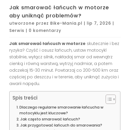
Jak smarować łańcuch w motorze
aby uniknąć problemów?
utworzone przez
Bike-Mania.pl
|
lip 7, 2026
|
Serwis
|
0 komentarzy
Jak smarować łańcuch w motorze
skutecznie i bez
ryzyka? Czyść i osusz łańcuch, ustaw motocykl
stabilnie, wyłącz silnik, nakładaj smar od wewnątrz
cienką i równą warstwą, wytrzyj nadmiar, a potem
odczekaj 15-30 minut. Powtarzaj co 200-500 km oraz
częściej po deszczu i w terenie, aby uniknąć zużycia i
awarii napędu.
Spis treści
Dlaczego regularne smarowanie łańcucha w
motocyklu jest kluczowe?
Jak często smarować łańcuch?
Jak przygotować łańcuch do smarowania?