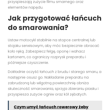
przyspieszają zużycie filmu smarnego oraz
elementów napędu.
Jak przygotować łańcuch
do smarowania?
Ustaw motocykl stabilnie na stopce centralnej lub
stojaku serwisowym, aby móc bezpiecznie obracać
koło ręką. Zabezpiecz felgę, oponę i wahacz
kartonem, co ograniczy rozprysk preparatu i
późniejsze czyszczenie.
Dokładnie oczyść łańcuch z brudu i starego smaru, a
następnie osusz go. Nakładanie preparatu na
zabrudzoną lub wilgotną powierzchnię obniża
skuteczność smarowania, sprzyja zbieraniu piasku i
przyspiesza zużycie ogniw oraz kół zębatych.
Czym umyć łańcuch rowerowy żeby