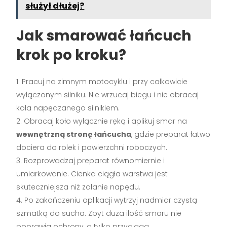
służył dłużej?
Jak smarować łańcuch
krok po kroku?
Pracuj na zimnym motocyklu i przy całkowicie
wyłączonym silniku. Nie wrzucaj biegu i nie obracaj
koła napędzanego silnikiem.
Obracaj koło wyłącznie ręką i aplikuj smar na
wewnętrzną stronę łańcucha
, gdzie preparat łatwo
dociera do rolek i powierzchni roboczych.
Rozprowadzaj preparat równomiernie i
umiarkowanie. Cienka ciągła warstwa jest
skuteczniejsza niż zalanie napędu.
Po zakończeniu aplikacji wytrzyj nadmiar czystą
szmatką do sucha. Zbyt duża ilość smaru nie
poprawia ochrony, a tylko przyciąga