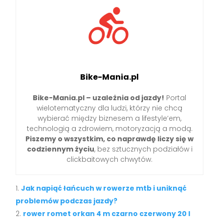
Bike-Mania.pl
Bike-Mania.pl – uzależnia od jazdy!
Portal
wielotematyczny dla ludzi, którzy nie chcą
wybierać między biznesem a lifestyle’em,
technologią a zdrowiem, motoryzacją a modą.
Piszemy o wszystkim, co naprawdę liczy się w
codziennym życiu
, bez sztucznych podziałów i
clickbaitowych chwytów.
Jak napiąć łańcuch w rowerze mtb i uniknąć
problemów podczas jazdy?
rower romet orkan 4 m czarno czerwony 20 l