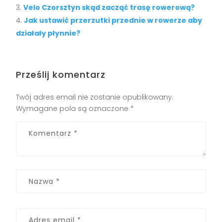
Velo Czorsztyn skąd zacząć trasę rowerową?
Jak ustawić przerzutki przednie w rowerze aby
działały płynnie?
Prześlij komentarz
Twój adres email nie zostanie opublikowany.
Wymagane pola są oznaczone
*