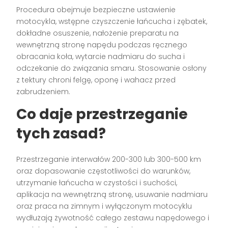
Procedura obejmuje bezpieczne ustawienie
motocykla, wstępne czyszczenie łańcucha i zębatek,
dokładne osuszenie, nałożenie preparatu na
wewnętrzną stronę napędu podczas ręcznego
obracania koła, wytarcie nadmiaru do sucha i
odczekanie do związania smaru. Stosowanie osłony
z tektury chroni felgę, oponę i wahacz przed
zabrudzeniem.
Co daje przestrzeganie
tych zasad?
Przestrzeganie interwałów 200-300 lub 300-500 km
oraz dopasowanie częstotliwości do warunków,
utrzymanie łańcucha w czystości i suchości,
aplikacja na wewnętrzną stronę, usuwanie nadmiaru
oraz praca na zimnym i wyłączonym motocyklu
wydłużają żywotność całego zestawu napędowego i