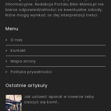
informacyjnie. Redakcja Portalu Bike-Mania.pl nie
bierze odpowiedzialności za ewentualne szkody,
które mogą wynikać ze złej interpretacji treści.
Menu
O nas
Kontakt
Mapa strony
Polityka prywatności
Ostatnie artykuły
Jak ustawić aparat w rowerze żeby
cieszyć się komf…