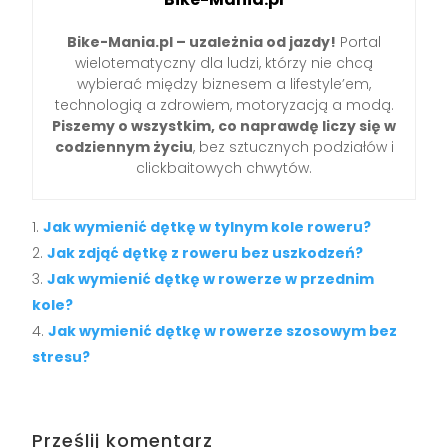
Bike-Mania.pl – uzależnia od jazdy!
Portal
wielotematyczny dla ludzi, którzy nie chcą
wybierać między biznesem a lifestyle’em,
technologią a zdrowiem, motoryzacją a modą.
Piszemy o wszystkim, co naprawdę liczy się w
codziennym życiu
, bez sztucznych podziałów i
clickbaitowych chwytów.
Jak wymienić dętkę w tylnym kole roweru?
Jak zdjąć dętkę z roweru bez uszkodzeń?
Jak wymienić dętkę w rowerze w przednim
kole?
Jak wymienić dętkę w rowerze szosowym bez
stresu?
Prześlij komentarz