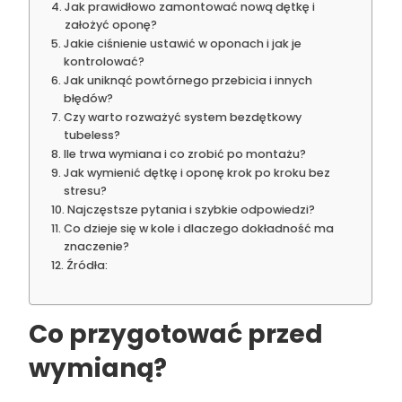
Jak prawidłowo zamontować nową dętkę i
założyć oponę?
Jakie ciśnienie ustawić w oponach i jak je
kontrolować?
Jak uniknąć powtórnego przebicia i innych
błędów?
Czy warto rozważyć system bezdętkowy
tubeless?
Ile trwa wymiana i co zrobić po montażu?
Jak wymienić dętkę i oponę krok po kroku bez
stresu?
Najczęstsze pytania i szybkie odpowiedzi?
Co dzieje się w kole i dlaczego dokładność ma
znaczenie?
Źródła:
Co przygotować przed
wymianą?