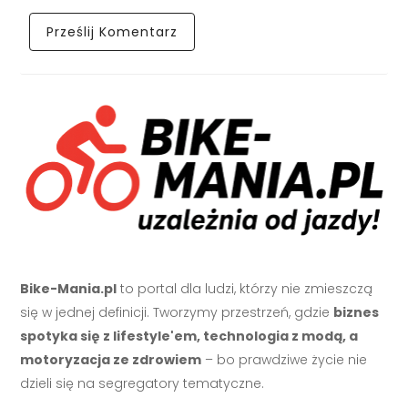
Bike-Mania.pl
to portal dla ludzi, którzy nie zmieszczą
się w jednej definicji. Tworzymy przestrzeń, gdzie
biznes
spotyka się z lifestyle'em, technologia z modą, a
motoryzacja ze zdrowiem
– bo prawdziwe życie nie
dzieli się na segregatory tematyczne.