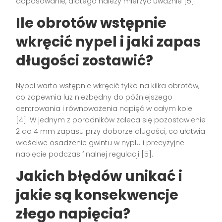
dopasowanie, dlatego należy mierzyć uważnie [5].
Ile obrotów wstępnie
wkręcić nypel i jaki zapas
długości zostawić?
Nypel warto wstępnie wkręcić tylko na kilka obrotów,
co zapewnia luz niezbędny do późniejszego
centrowania i równoważenia napięć w całym kole
[4]. W jednym z poradników zaleca się pozostawienie
2 do 4 mm zapasu przy doborze długości, co ułatwia
właściwe osadzenie gwintu w nyplu i precyzyjne
napięcie podczas finalnej regulacji [5].
Jakich błędów unikać i
jakie są konsekwencje
złego napięcia?