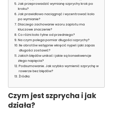
Jak przeprowadzić wymianę szprychy krok po
kroku?
Jak prawidłowo naciągnąć i wycentrować koło
po wymianie?
Dlaczego zachowanie wzoru zaplotu ma
kluczowe znaczenie?
Co różni koło tylne od przedniego?
Na czym polega pomiar długości szprychy?
Ile obrotów wstępnie wkręcić nypel i jaki zapas
długości zostawić?
Jakich błędów unikać i jakie są konsekwencje
złego napięcia?
Podsumowanie. Jak szybko wymienić szprychę w
rowerze bez błędów?
Źródła:
Czym jest szprycha i jak
działa?