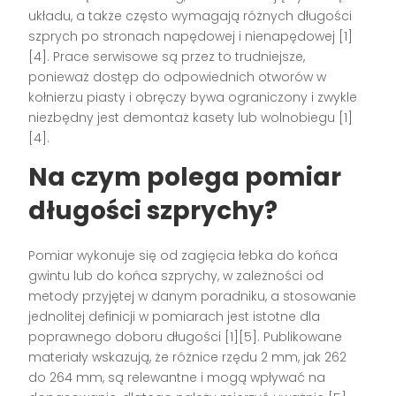
układu, a także często wymagają różnych długości
szprych po stronach napędowej i nienapędowej [1]
[4]. Prace serwisowe są przez to trudniejsze,
ponieważ dostęp do odpowiednich otworów w
kołnierzu piasty i obręczy bywa ograniczony i zwykle
niezbędny jest demontaż kasety lub wolnobiegu [1]
[4].
Na czym polega pomiar
długości szprychy?
Pomiar wykonuje się od zagięcia łebka do końca
gwintu lub do końca szprychy, w zależności od
metody przyjętej w danym poradniku, a stosowanie
jednolitej definicji w pomiarach jest istotne dla
poprawnego doboru długości [1][5]. Publikowane
materiały wskazują, że różnice rzędu 2 mm, jak 262
do 264 mm, są relewantne i mogą wpływać na