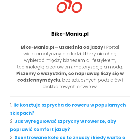
Bike-Mania.pl
Bike-Mania.pl – uzależnia od jazdy!
Portal
wielotematyczny dla ludzi, którzy nie chcą
wybierać między biznesem a lifestyle’em,
technologią a zdrowiem, motoryzacją a modą.
Piszemy o wszystkim, co naprawdę liczy się w
codziennym życiu
, bez sztucznych podziałów i
clickbaitowych chwytów.
Ile kosztuje szprycha do roweru w popularnych
sklepach?
Jak wyregulować szprychy w rowerze, aby
poprawić komfort jazdy?
Scentrowane koło co to znaczy i kiedy warto o