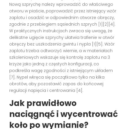
Nową szprychę należy wprowadzić do właściwego
otworu w piaście, poprowadzić przez istniejący wzór
zaplotu i osadzić w odpowiednim otworze obręczy,
zgodnie z przebiegiem sąsiednich szprych [1][2][4].
W praktycznych instrukcjach zwraca się uwagę, że
delikatne ugięcie szprychy ułatwia trafienie w otwór
obręczy bez uszkodzenia gwintu i nypla [1][5]. Wzór
zaplotu trzeba odtworzyć wiernie, a w materiałach
szkoleniowych wskazuje się kontrolę zaplotu na 3
krzyże jako jedną z częstych konfiguracji, co
podkreśla wagę zgodności z istniejącym układem
[7]. Nypel wkręca się początkowo tylko na kilka
obrotów, aby pozostawić zapas do końcowej
regulacji napięcia i centrowania [4].
Jak prawidłowo
naciągnąć i wycentrować
koło po wymianie?