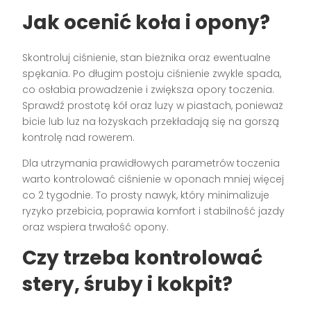
Jak ocenić koła i opony?
Skontroluj ciśnienie, stan bieżnika oraz ewentualne
spękania. Po długim postoju ciśnienie zwykle spada,
co osłabia prowadzenie i zwiększa opory toczenia.
Sprawdź prostotę kół oraz luzy w piastach, ponieważ
bicie lub luz na łożyskach przekładają się na gorszą
kontrolę nad rowerem.
Dla utrzymania prawidłowych parametrów toczenia
warto kontrolować ciśnienie w oponach mniej więcej
co 2 tygodnie. To prosty nawyk, który minimalizuje
ryzyko przebicia, poprawia komfort i stabilność jazdy
oraz wspiera trwałość opony.
Czy trzeba kontrolować
stery, śruby i kokpit?