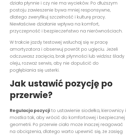
działa płynnie i czy nie ma wycieków. Po dłuższym
postoju zawieszenie bywa mniej responsywne,
dlatego zweryfikuj szczelność i kulturę pracy.
Niewłaściwe działanie wpływa na komfort,
przyczepność i bezpieczeństwo na nierównościach.
W trakcie jazdy testowej wsłuchaj się w pracę
amortyzatora i obserwuj powrót po ugięciu. Jeżeli
odczuwasz zacięcia, brak płynności lub widzisz ślady
oleju, rozważ serwis, aby nie dopuścić do
pogłębiania się usterki.
Jak ustawić pozycję po
przerwie?
Regulacja pozycji
to ustawienie siodełka, kierownicy i
mostka tak, aby wrócić do komfortowej i bezpiecznej
geometrii. Po przerwie ciało może inaczej reagować
na obciążenia, dlatego warto upewnić się, że zasięg