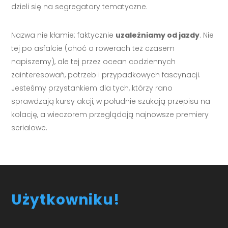
dzieli się na segregatory tematyczne.
Nazwa nie kłamie: faktycznie
uzależniamy od jazdy
. Nie
tej po asfalcie (choć o rowerach też czasem
napiszemy), ale tej przez ocean codziennych
zainteresowań, potrzeb i przypadkowych fascynacji.
Jesteśmy przystankiem dla tych, którzy rano
sprawdzają kursy akcji, w południe szukają przepisu na
kolację, a wieczorem przeglądają najnowsze premiery
serialowe.
Użytkowniku!