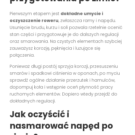
Pierwszym etapem jest
dokładne umycie i
oczyszczenie roweru
, zwłaszcza ramy i napędu.
Usunięcie brudu, kurzu i soli pozwala rzetelnie ocenić
stan części i przygotowuje je do dalszych regulacji
oraz smarowania. Na czystych elementach szybciej
zauważysz korozję, pęknięcia i luzujące się
połączenia.
Ponieważ długi postój sprzyja korozji, przesuszeniu
smarów i spadkowi ciśnienia w oponach, po myciu
sprawdź ogólne działanie przerzutek i hamulców,
dopompuj koła i wstępnie oceń płynność pracy
ruchomych elementów. Dopiero wtedy przejdź do
dokładnych regulacji.
Jak oczyścić i
nasmarować napęd po