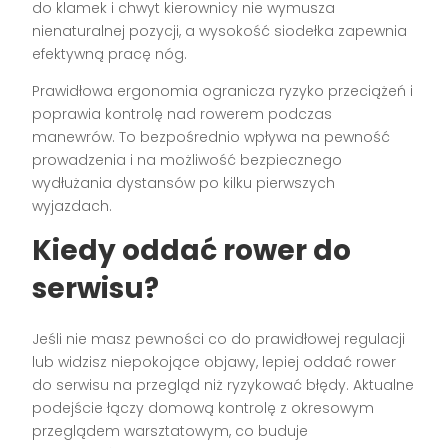
do klamek i chwyt kierownicy nie wymusza
nienaturalnej pozycji, a wysokość siodełka zapewnia
efektywną pracę nóg.
Prawidłowa ergonomia ogranicza ryzyko przeciążeń i
poprawia kontrolę nad rowerem podczas
manewrów. To bezpośrednio wpływa na pewność
prowadzenia i na możliwość bezpiecznego
wydłużania dystansów po kilku pierwszych
wyjazdach.
Kiedy oddać rower do
serwisu?
Jeśli nie masz pewności co do prawidłowej regulacji
lub widzisz niepokojące objawy, lepiej oddać rower
do serwisu na przegląd niż ryzykować błędy. Aktualne
podejście łączy domową kontrolę z okresowym
przeglądem warsztatowym, co buduje