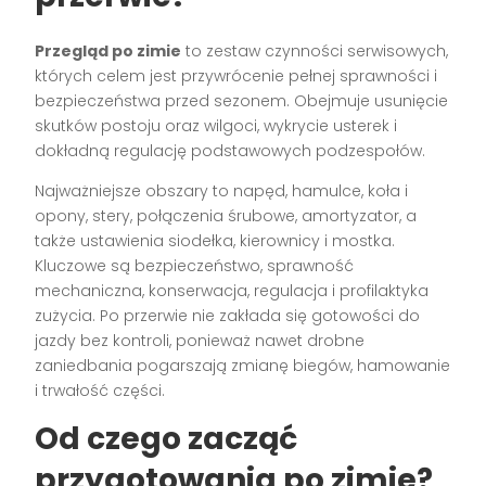
Przegląd po zimie
to zestaw czynności serwisowych,
których celem jest przywrócenie pełnej sprawności i
bezpieczeństwa przed sezonem. Obejmuje usunięcie
skutków postoju oraz wilgoci, wykrycie usterek i
dokładną regulację podstawowych podzespołów.
Najważniejsze obszary to napęd, hamulce, koła i
opony, stery, połączenia śrubowe, amortyzator, a
także ustawienia siodełka, kierownicy i mostka.
Kluczowe są bezpieczeństwo, sprawność
mechaniczna, konserwacja, regulacja i profilaktyka
zużycia. Po przerwie nie zakłada się gotowości do
jazdy bez kontroli, ponieważ nawet drobne
zaniedbania pogarszają zmianę biegów, hamowanie
i trwałość części.
Od czego zacząć
przygotowania po zimie?