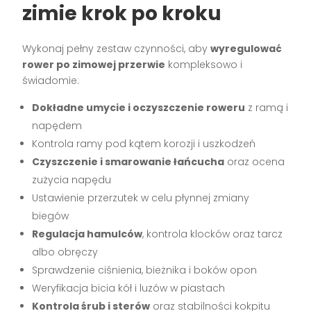
zimie krok po kroku
Wykonaj pełny zestaw czynności, aby
wyregulować
rower po zimowej przerwie
kompleksowo i
świadomie:
Dokładne umycie i oczyszczenie roweru
z ramą i
napędem
Kontrola ramy pod kątem korozji i uszkodzeń
Czyszczenie i smarowanie łańcucha
oraz ocena
zużycia napędu
Ustawienie przerzutek w celu płynnej zmiany
biegów
Regulacja hamulców
, kontrola klocków oraz tarcz
albo obręczy
Sprawdzenie ciśnienia, bieżnika i boków opon
Weryfikacja bicia kół i luzów w piastach
Kontrola śrub i sterów
oraz stabilności kokpitu