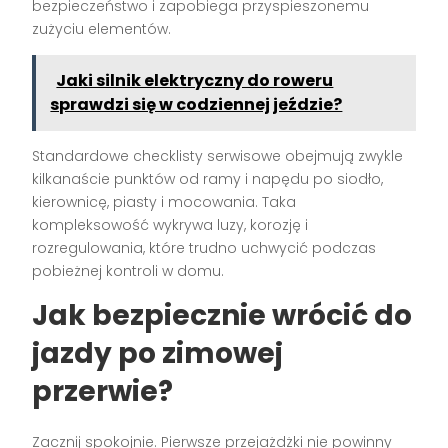
bezpieczeństwo i zapobiega przyspieszonemu
zużyciu elementów.
Jaki silnik elektryczny do roweru
sprawdzi się w codziennej jeździe?
Standardowe checklisty serwisowe obejmują zwykle
kilkanaście punktów od ramy i napędu po siodło,
kierownicę, piasty i mocowania. Taka
kompleksowość wykrywa luzy, korozję i
rozregulowania, które trudno uchwycić podczas
pobieżnej kontroli w domu.
Jak bezpiecznie wrócić do
jazdy po zimowej
przerwie?
Zacznij spokojnie. Pierwsze przejażdżki nie powinny