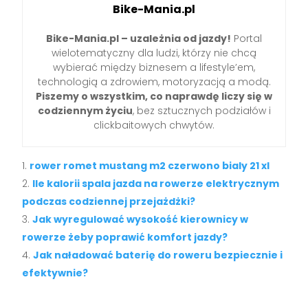
Bike-Mania.pl
Bike-Mania.pl – uzależnia od jazdy!
Portal
wielotematyczny dla ludzi, którzy nie chcą
wybierać między biznesem a lifestyle’em,
technologią a zdrowiem, motoryzacją a modą.
Piszemy o wszystkim, co naprawdę liczy się w
codziennym życiu
, bez sztucznych podziałów i
clickbaitowych chwytów.
rower romet mustang m2 czerwono bialy 21 xl
Ile kalorii spala jazda na rowerze elektrycznym
podczas codziennej przejażdżki?
Jak wyregulować wysokość kierownicy w
rowerze żeby poprawić komfort jazdy?
Jak naładować baterię do roweru bezpiecznie i
efektywnie?