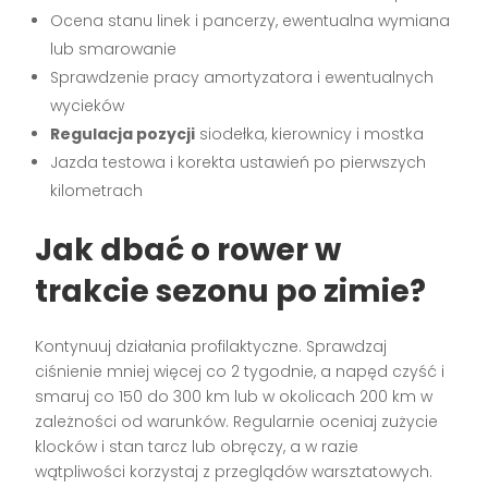
Ocena stanu linek i pancerzy, ewentualna wymiana
lub smarowanie
Sprawdzenie pracy amortyzatora i ewentualnych
wycieków
Regulacja pozycji
siodełka, kierownicy i mostka
Jazda testowa i korekta ustawień po pierwszych
kilometrach
Jak dbać o rower w
trakcie sezonu po zimie?
Kontynuuj działania profilaktyczne. Sprawdzaj
ciśnienie mniej więcej co 2 tygodnie, a napęd czyść i
smaruj co 150 do 300 km lub w okolicach 200 km w
zależności od warunków. Regularnie oceniaj zużycie
klocków i stan tarcz lub obręczy, a w razie
wątpliwości korzystaj z przeglądów warsztatowych.