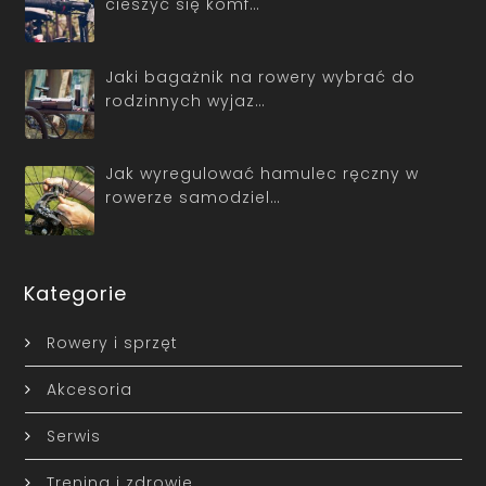
cieszyć się komf…
Jaki bagażnik na rowery wybrać do
rodzinnych wyjaz…
Jak wyregulować hamulec ręczny w
rowerze samodziel…
Kategorie
Rowery i sprzęt
Akcesoria
Serwis
Trening i zdrowie