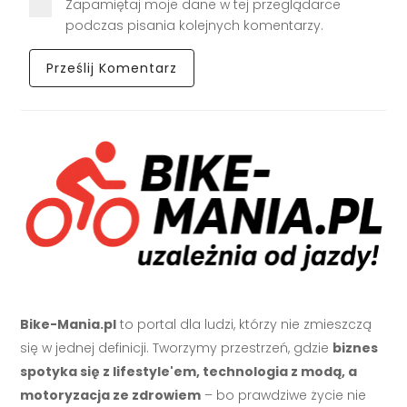
Zapamiętaj moje dane w tej przeglądarce
podczas pisania kolejnych komentarzy.
Bike-Mania.pl
to portal dla ludzi, którzy nie zmieszczą
się w jednej definicji. Tworzymy przestrzeń, gdzie
biznes
spotyka się z lifestyle'em, technologia z modą, a
motoryzacja ze zdrowiem
– bo prawdziwe życie nie