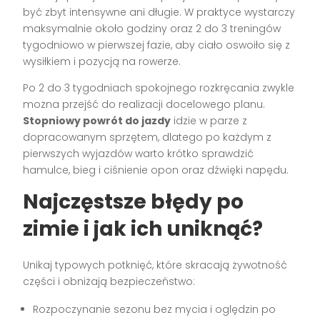
być zbyt intensywne ani długie. W praktyce wystarczy
maksymalnie około godziny oraz 2 do 3 treningów
tygodniowo w pierwszej fazie, aby ciało oswoiło się z
wysiłkiem i pozycją na rowerze.
Po 2 do 3 tygodniach spokojnego rozkręcania zwykle
można przejść do realizacji docelowego planu.
Stopniowy powrót do jazdy
idzie w parze z
dopracowanym sprzętem, dlatego po każdym z
pierwszych wyjazdów warto krótko sprawdzić
hamulce, bieg i ciśnienie opon oraz dźwięki napędu.
Najczęstsze błędy po
zimie i jak ich uniknąć?
Unikaj typowych potknięć, które skracają żywotność
części i obniżają bezpieczeństwo:
Rozpoczynanie sezonu bez mycia i oględzin po