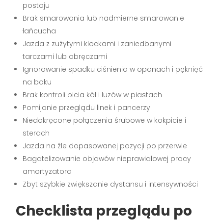
postoju
Brak smarowania lub nadmierne smarowanie
łańcucha
Jazda z zużytymi klockami i zaniedbanymi
tarczami lub obręczami
Ignorowanie spadku ciśnienia w oponach i pęknięć
na boku
Brak kontroli bicia kół i luzów w piastach
Pomijanie przeglądu linek i pancerzy
Niedokręcone połączenia śrubowe w kokpicie i
sterach
Jazda na źle dopasowanej pozycji po przerwie
Bagatelizowanie objawów nieprawidłowej pracy
amortyzatora
Zbyt szybkie zwiększanie dystansu i intensywności
Checklista przeglądu po