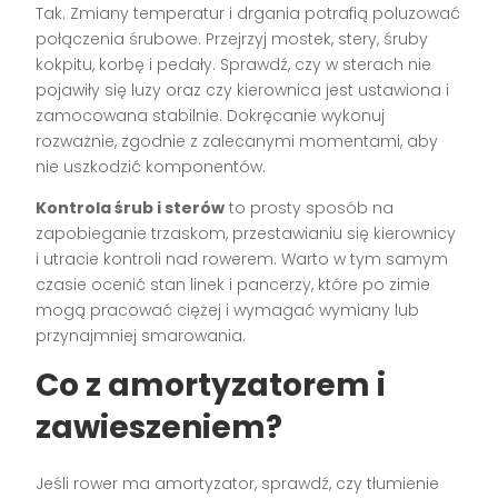
Tak. Zmiany temperatur i drgania potrafią poluzować
połączenia śrubowe. Przejrzyj mostek, stery, śruby
kokpitu, korbę i pedały. Sprawdź, czy w sterach nie
pojawiły się luzy oraz czy kierownica jest ustawiona i
zamocowana stabilnie. Dokręcanie wykonuj
rozważnie, zgodnie z zalecanymi momentami, aby
nie uszkodzić komponentów.
Kontrola śrub i sterów
to prosty sposób na
zapobieganie trzaskom, przestawianiu się kierownicy
i utracie kontroli nad rowerem. Warto w tym samym
czasie ocenić stan linek i pancerzy, które po zimie
mogą pracować ciężej i wymagać wymiany lub
przynajmniej smarowania.
Co z amortyzatorem i
zawieszeniem?
Jeśli rower ma amortyzator, sprawdź, czy tłumienie