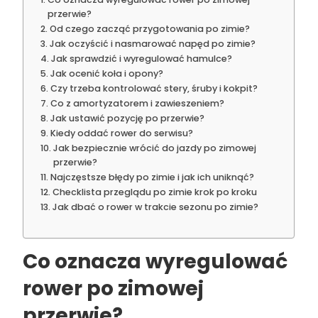
przerwie?
Od czego zacząć przygotowania po zimie?
Jak oczyścić i nasmarować napęd po zimie?
Jak sprawdzić i wyregulować hamulce?
Jak ocenić koła i opony?
Czy trzeba kontrolować stery, śruby i kokpit?
Co z amortyzatorem i zawieszeniem?
Jak ustawić pozycję po przerwie?
Kiedy oddać rower do serwisu?
Jak bezpiecznie wrócić do jazdy po zimowej
przerwie?
Najczęstsze błędy po zimie i jak ich uniknąć?
Checklista przeglądu po zimie krok po kroku
Jak dbać o rower w trakcie sezonu po zimie?
Co oznacza wyregulować
rower po zimowej
przerwie?