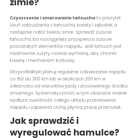
zimie?
Czyszczenie i smarowanie łańcucha
to priorytet.
Usuń zabrudzenia z łańcucha, kasety i zębatek, a
następnie nałóż świeży smar. Sprawdź zużycie
łańcucha, bo rozciągnięty przyspiesza zużycie
pozostałych elementów napędu. Jeśli łańcuch jest
nadmiernie zużyty, rozważ wymianę, aby chronić
kasetę i mechanizm korbowy.
Dla profilaktyki planuj regularne odświeżanie napędu
co 150 do 300 km lub w okolicach 200 km w
zależności od warunków jazdy i stosowanego środka
smarnego. Systematyczność w tym obszarze realnie
wydłuża żywotność całego układu przeniesienia
napędu i zapewnia cichą, płynną pracę przerzutek.
Jak sprawdzić i
wyregulować hamulce?