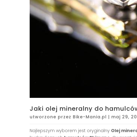
Jaki olej mineralny do hamulc
utworzone przez
Bike-Mania.pl
|
maj 29, 2
Najlepszym wyborem jest oryginalny
Olej miner