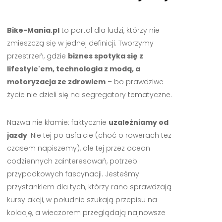
Bike-Mania.pl
to portal dla ludzi, którzy nie
zmieszczą się w jednej definicji. Tworzymy
przestrzeń, gdzie
biznes spotyka się z
lifestyle'em, technologia z modą, a
motoryzacja ze zdrowiem
– bo prawdziwe
życie nie dzieli się na segregatory tematyczne.
Nazwa nie kłamie: faktycznie
uzależniamy od
jazdy
. Nie tej po asfalcie (choć o rowerach też
czasem napiszemy), ale tej przez ocean
codziennych zainteresowań, potrzeb i
przypadkowych fascynacji. Jesteśmy
przystankiem dla tych, którzy rano sprawdzają
kursy akcji, w południe szukają przepisu na
kolację, a wieczorem przeglądają najnowsze