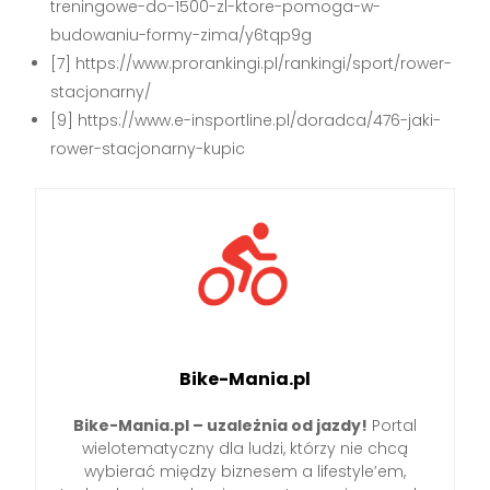
treningowe-do-1500-zl-ktore-pomoga-w-
budowaniu-formy-zima/y6tqp9g
[7] https://www.prorankingi.pl/rankingi/sport/rower-
stacjonarny/
[9] https://www.e-insportline.pl/doradca/476-jaki-
rower-stacjonarny-kupic
Bike-Mania.pl
Bike-Mania.pl – uzależnia od jazdy!
Portal
wielotematyczny dla ludzi, którzy nie chcą
wybierać między biznesem a lifestyle’em,