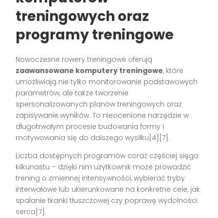
treningowych oraz
programy treningowe
Nowoczesne rowery treningowe oferują
zaawansowane komputery treningowe
, które
umożliwiają nie tylko monitorowanie podstawowych
parametrów, ale także tworzenie
spersonalizowanych planów treningowych oraz
zapisywanie wyników. To nieocenione narzędzie w
długotrwałym procesie budowania formy i
motywowania się do dalszego wysiłku[4][7].
Liczba dostępnych programów coraz częściej sięga
kilkunastu – dzięki nim użytkownik może prowadzić
trening o zmiennej intensywności, wybierać tryby
interwałowe lub ukierunkowane na konkretne cele, jak
spalanie tkanki tłuszczowej czy poprawę wydolności
serca[7].