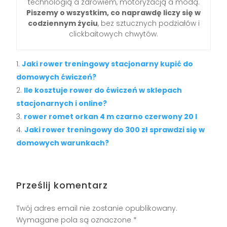
technologią a zdrowiem, motoryzacją a modą.
Piszemy o wszystkim, co naprawdę liczy się w
codziennym życiu
, bez sztucznych podziałów i
clickbaitowych chwytów.
Jaki rower treningowy stacjonarny kupić do
domowych ćwiczeń?
Ile kosztuje rower do ćwiczeń w sklepach
stacjonarnych i online?
rower romet orkan 4 m czarno czerwony 20 l
Jaki rower treningowy do 300 zł sprawdzi się w
domowych warunkach?
Prześlij komentarz
Twój adres email nie zostanie opublikowany.
Wymagane pola są oznaczone
*