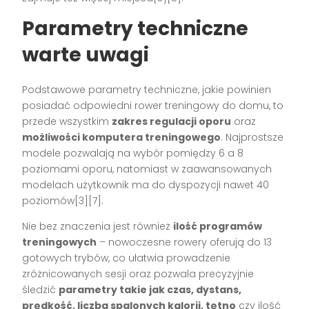
Parametry techniczne
warte uwagi
Podstawowe parametry techniczne, jakie powinien
posiadać odpowiedni rower treningowy do domu, to
przede wszystkim
zakres regulacji oporu
oraz
możliwości komputera treningowego
. Najprostsze
modele pozwalają na wybór pomiędzy 6 a 8
poziomami oporu, natomiast w zaawansowanych
modelach użytkownik ma do dyspozycji nawet 40
poziomów[3][7].
Nie bez znaczenia jest również
ilość programów
treningowych
– nowoczesne rowery oferują do 13
gotowych trybów, co ułatwia prowadzenie
zróżnicowanych sesji oraz pozwala precyzyjnie
śledzić
parametry takie jak czas, dystans,
prędkość, liczba spalonych kalorii, tętno
czy ilość