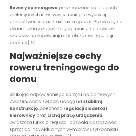
Rowery spinningowe
przeznaczone są dla osób
preferujących intensywne treningi o wysokiej
częstotliwości oraz zmiennym oporze. Pozwalają na
dynamiczną jazdę, imitującą trening na rowerze
szosowym, i zapewniają szeroki zakres regulacji
oporu[3][9].
Najważniejsze cechy
roweru treningowego do
domu
Szukając odpowiedniego sprzętu do domowych
ćwiczeń, warto zwrócić uwagę na
stabilną
konstrukcję
, obecność
regulacji siodełka i
kierownicy
oraz
cichą pracę urządzenia
.
Zwłaszcza funkcja regulacji pozwala dostosować
sprzęt do indywidualnych wymiarów użytkownika i