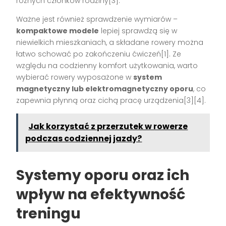
różnych członków rodziny[3].
Ważne jest również sprawdzenie wymiarów –
kompaktowe modele
lepiej sprawdzą się w
niewielkich mieszkaniach, a składane rowery można
łatwo schować po zakończeniu ćwiczeń[1]. Ze
względu na codzienny komfort użytkowania, warto
wybierać rowery wyposażone w
system
magnetyczny lub elektromagnetyczny oporu
, co
zapewnia płynną oraz cichą pracę urządzenia[3][4].
Jak korzystać z przerzutek w rowerze
podczas codziennej jazdy?
Systemy oporu oraz ich
wpływ na efektywność
treningu