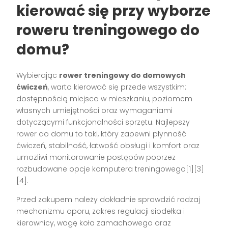
kierować się przy wyborze
roweru treningowego do
domu?
Wybierając
rower treningowy do domowych
ćwiczeń
, warto kierować się przede wszystkim:
dostępnością miejsca w mieszkaniu, poziomem
własnych umiejętności oraz wymaganiami
dotyczącymi funkcjonalności sprzętu. Najlepszy
rower do domu to taki, który zapewni płynność
ćwiczeń, stabilność, łatwość obsługi i komfort oraz
umożliwi monitorowanie postępów poprzez
rozbudowane opcje komputera treningowego[1][3]
[4].
Przed zakupem należy dokładnie sprawdzić rodzaj
mechanizmu oporu, zakres regulacji siodełka i
kierownicy, wagę koła zamachowego oraz