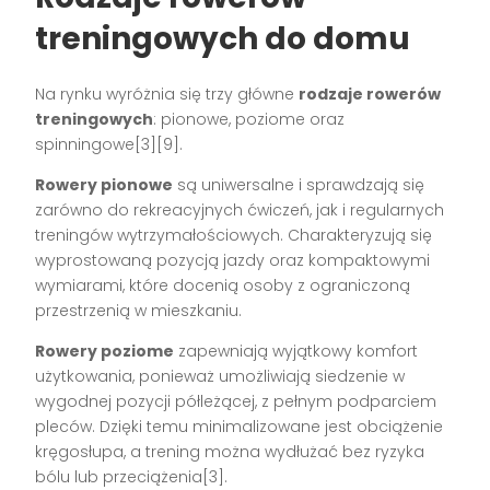
treningowych do domu
Na rynku wyróżnia się trzy główne
rodzaje rowerów
treningowych
: pionowe, poziome oraz
spinningowe[3][9].
Rowery pionowe
są uniwersalne i sprawdzają się
zarówno do rekreacyjnych ćwiczeń, jak i regularnych
treningów wytrzymałościowych. Charakteryzują się
wyprostowaną pozycją jazdy oraz kompaktowymi
wymiarami, które docenią osoby z ograniczoną
przestrzenią w mieszkaniu.
Rowery poziome
zapewniają wyjątkowy komfort
użytkowania, ponieważ umożliwiają siedzenie w
wygodnej pozycji półleżącej, z pełnym podparciem
pleców. Dzięki temu minimalizowane jest obciążenie
kręgosłupa, a trening można wydłużać bez ryzyka
bólu lub przeciążenia[3].