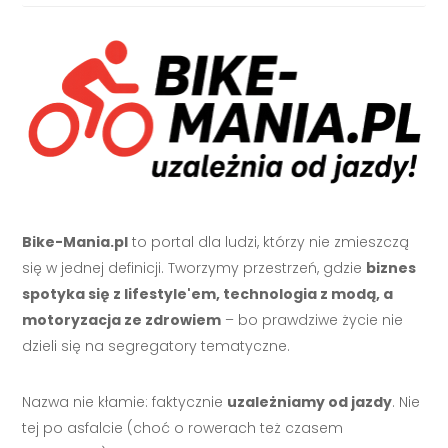
Bike-Mania.pl
to portal dla ludzi, którzy nie zmieszczą
się w jednej definicji. Tworzymy przestrzeń, gdzie
biznes
spotyka się z lifestyle'em, technologia z modą, a
motoryzacja ze zdrowiem
– bo prawdziwe życie nie
dzieli się na segregatory tematyczne.
Nazwa nie kłamie: faktycznie
uzależniamy od jazdy
. Nie
tej po asfalcie (choć o rowerach też czasem