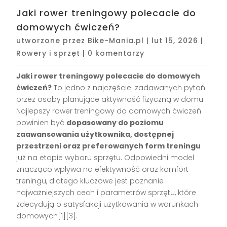
Jaki rower treningowy polecacie do
domowych ćwiczeń?
utworzone przez
Bike-Mania.pl
|
lut 15, 2026
|
Rowery i sprzęt
|
0 komentarzy
Jaki rower treningowy polecacie do domowych
ćwiczeń?
To jedno z najczęściej zadawanych pytań
przez osoby planujące aktywność fizyczną w domu.
Najlepszy rower treningowy do domowych ćwiczeń
powinien być
dopasowany do poziomu
zaawansowania użytkownika, dostępnej
przestrzeni oraz preferowanych form treningu
już na etapie wyboru sprzętu. Odpowiedni model
znacząco wpływa na efektywność oraz komfort
treningu, dlatego kluczowe jest poznanie
najważniejszych cech i parametrów sprzętu, które
zdecydują o satysfakcji użytkowania w warunkach
domowych[1][3].