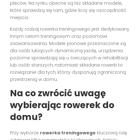
pleców. Na rynku obecne są też składane modele,
które sprawdzą się tam, gdzie liczy się oszczędność
miejsca.
Każdy rodzaj rowerka treningowego jest dedykowany
innym celom treningowym oraz poziomowi
zaawansowania. Modele pionowe przeznaczone są
dla osób lubiących dynamiczną jazdę, urządzenia
poziome sprawdzają się u ćwiczących w rehabilitacji
lub osób starszych, natomiast składane rowerki to
rozwiązanie dla tych, którzy dysponują ograniczoną
przestrzenią w domu.
Na co zwrócić uwagę
wybierając rowerek do
domu?
Przy wyborze
rowerka treningowego
kluczową rolę
odgrywa kilka parametrów technicznych. Należy