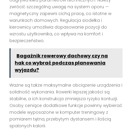
zwrócić szczególną uwagę na system oporu —
magnetyczny zapewni cichą pracę, co istotne w
warunkach domowych. Regulacja siodełka i
kierownicy umożliwia dopasowanie pozycji do
wzrostu użytkownika, co wpływa na komfort i
bezpieczeństwo.
Bagażnik rowerowy dachowy czy na
hak co wybrać podczas planowania
wyjazdu?
Ważne są także maksymalne obciążenie urządzenia i
solidność wykonania. Rowerki lepszej jakości są
stabilne, a ich konstrukcja zmniejsza ryzyko kontuzji.
Osoby ceniące dodatkowe funkcje powinny wybierać
modele wyposażone w komputer treningowy z
pomiarem tętna, przebytym dystansem i ilością
spalonych kalorii.