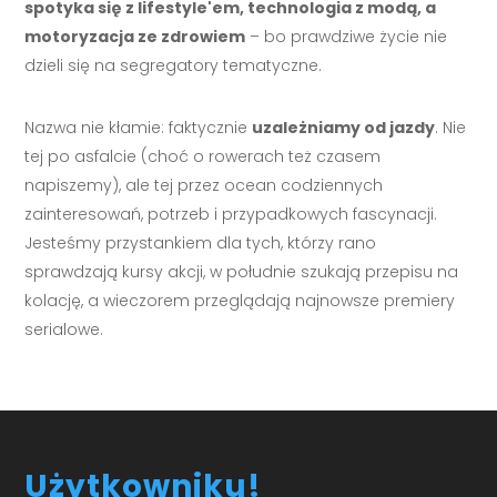
spotyka się z lifestyle'em, technologia z modą, a
motoryzacja ze zdrowiem
– bo prawdziwe życie nie
dzieli się na segregatory tematyczne.
Nazwa nie kłamie: faktycznie
uzależniamy od jazdy
. Nie
tej po asfalcie (choć o rowerach też czasem
napiszemy), ale tej przez ocean codziennych
zainteresowań, potrzeb i przypadkowych fascynacji.
Jesteśmy przystankiem dla tych, którzy rano
sprawdzają kursy akcji, w południe szukają przepisu na
kolację, a wieczorem przeglądają najnowsze premiery
serialowe.
Użytkowniku!