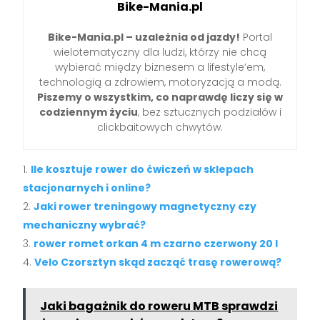
Bike-Mania.pl
Bike-Mania.pl – uzależnia od jazdy!
Portal
wielotematyczny dla ludzi, którzy nie chcą
wybierać między biznesem a lifestyle’em,
technologią a zdrowiem, motoryzacją a modą.
Piszemy o wszystkim, co naprawdę liczy się w
codziennym życiu
, bez sztucznych podziałów i
clickbaitowych chwytów.
Ile kosztuje rower do ćwiczeń w sklepach
stacjonarnych i online?
Jaki rower treningowy magnetyczny czy
mechaniczny wybrać?
rower romet orkan 4 m czarno czerwony 20 l
Velo Czorsztyn skąd zacząć trasę rowerową?
Jaki bagażnik do roweru MTB sprawdzi