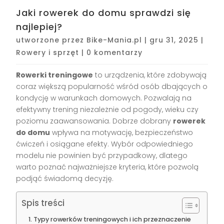
Jaki rowerek do domu sprawdzi się
najlepiej?
utworzone przez
Bike-Mania.pl
|
gru 31, 2025
|
Rowery i sprzęt
|
0 komentarzy
Rowerki treningowe
to urządzenia, które zdobywają
coraz większą popularność wśród osób dbających o
kondycję w warunkach domowych. Pozwalają na
efektywny trening niezależnie od pogody, wieku czy
poziomu zaawansowania. Dobrze dobrany
rowerek
do domu
wpływa na motywację, bezpieczeństwo
ćwiczeń i osiągane efekty. Wybór odpowiedniego
modelu nie powinien być przypadkowy, dlatego
warto poznać najważniejsze kryteria, które pozwolą
podjąć świadomą decyzję.
Spis treści
Typy rowerków treningowych i ich przeznaczenie