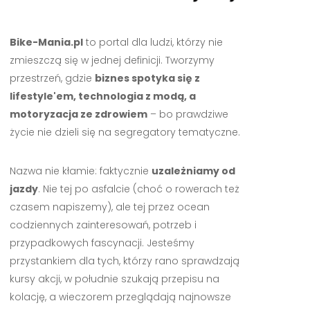
Bike-Mania.pl
to portal dla ludzi, którzy nie
zmieszczą się w jednej definicji. Tworzymy
przestrzeń, gdzie
biznes spotyka się z
lifestyle'em, technologia z modą, a
motoryzacja ze zdrowiem
– bo prawdziwe
życie nie dzieli się na segregatory tematyczne.
Nazwa nie kłamie: faktycznie
uzależniamy od
jazdy
. Nie tej po asfalcie (choć o rowerach też
czasem napiszemy), ale tej przez ocean
codziennych zainteresowań, potrzeb i
przypadkowych fascynacji. Jesteśmy
przystankiem dla tych, którzy rano sprawdzają
kursy akcji, w południe szukają przepisu na
kolację, a wieczorem przeglądają najnowsze