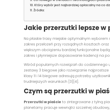
Który wybór jest najbardziej opłacalny na co dz
Źródła:
Jakie przerzutki lepsze w 
Na płaskie trasy miejskie optymalnym wyborem są
zakres przełożeń przy rozsądnych kosztach oraz p
większym obciążeniu bardziej funkcjonalne będą 
zakres i płynniejsze dopasowanie kadencji na po
Wśród popularnych rozwiązań do codziennego uż
zestawy 3 biegowe jako rozwiązanie najprostsze 
klasy 11 i 14 biegowe adresują potrzeby użytkown
trudniejszych warunkach [3][4].
Czym są przerzutki w piaśc
Przerzutki w piaście
to zintegrowane z tylną pi
planetarny pracuje wewnątrz szczelnej obudowy, 