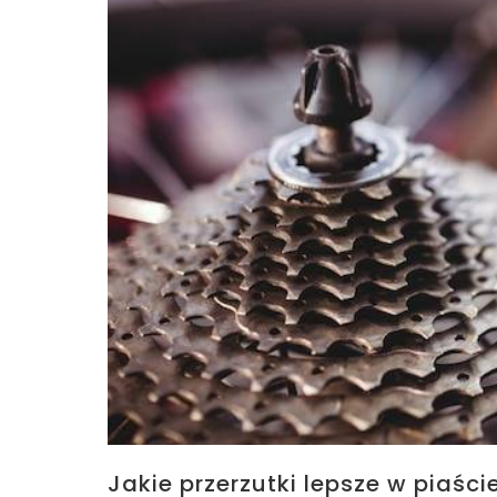
Jakie przerzutki lepsze w piaśc