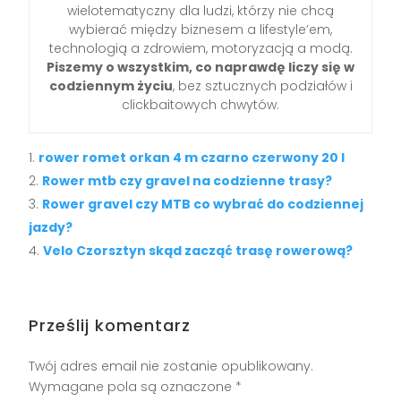
wielotematyczny dla ludzi, którzy nie chcą
wybierać między biznesem a lifestyle’em,
technologią a zdrowiem, motoryzacją a modą.
Piszemy o wszystkim, co naprawdę liczy się w
codziennym życiu
, bez sztucznych podziałów i
clickbaitowych chwytów.
rower romet orkan 4 m czarno czerwony 20 l
Rower mtb czy gravel na codzienne trasy?
Rower gravel czy MTB co wybrać do codziennej
jazdy?
Velo Czorsztyn skąd zacząć trasę rowerową?
Prześlij komentarz
Twój adres email nie zostanie opublikowany.
Wymagane pola są oznaczone
*