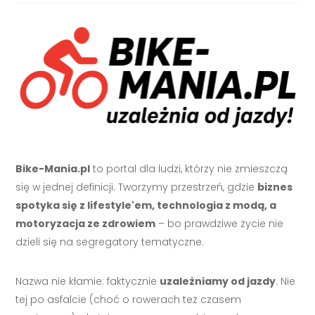
Bike-Mania.pl
to portal dla ludzi, którzy nie zmieszczą
się w jednej definicji. Tworzymy przestrzeń, gdzie
biznes
spotyka się z lifestyle'em, technologia z modą, a
motoryzacja ze zdrowiem
– bo prawdziwe życie nie
dzieli się na segregatory tematyczne.
Nazwa nie kłamie: faktycznie
uzależniamy od jazdy
. Nie
tej po asfalcie (choć o rowerach też czasem