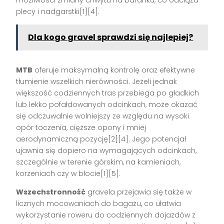
plecy i nadgarstki[1][4].
Dla kogo gravel sprawdzi się najlepiej?
MTB
oferuje maksymalną kontrolę oraz efektywne
tłumienie wszelkich nierówności. Jeżeli jednak
większość codziennych tras przebiega po gładkich
lub lekko pofałdowanych odcinkach, może okazać
się odczuwalnie wolniejszy ze względu na wysoki
opór toczenia, cięższe opony i mniej
aerodynamiczną pozycję[2][4]. Jego potencjał
ujawnia się dopiero na wymagających odcinkach,
szczególnie w terenie górskim, na kamieniach,
korzeniach czy w błocie[1][5].
Wszechstronność
gravela przejawia się także w
licznych mocowaniach do bagażu, co ułatwia
wykorzystanie roweru do codziennych dojazdów z