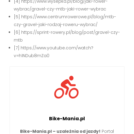
[4] https://www.wysepka.pl/blog/jaki-rower-
wybrac/gravel-czy-mtb-jaki-rower-wybrac
[5] https://www.centrumrowerowe.pl/blog/mtb-
czy-gravel-jaki-rodzaj-roweru-wybrac/
[6] https://sprint-rowery.pl/blog/post/gravel-czy-
mtb
[7] https://www.youtube.com/watch?
v=h1NDub8mZa0
Bike-Mania.pl
Bike-Mania.pl – uzależnia od jazdy!
Portal