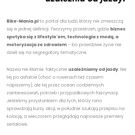
Bike-Mania.pl
to portal dla ludzi, którzy nie zmieszczą
się w jednej definicji. Tworzymy przestrzeń, gdzie
biznes
spotyka się z lifestyle'em, technologia z modą, a
motoryzacja ze zdrowiem
– bo prawdziwe życie nie
dzieli się na segregatory tematyczne.
Nazwa nie kłamie: faktycznie
uzależniamy od jazdy
. Nie
tej po asfalcie (choć o rowerach też czasem
napiszemy), ale tej przez ocean codziennych
zainteresowań, potrzeb i przypadkowych fascynacji.
Jesteśmy przystankiem dla tych, którzy rano
sprawdzają kursy akcji, w południe szukają przepisu na
kolację, a wieczorem przeglądają najnowsze premiery
serialowe.