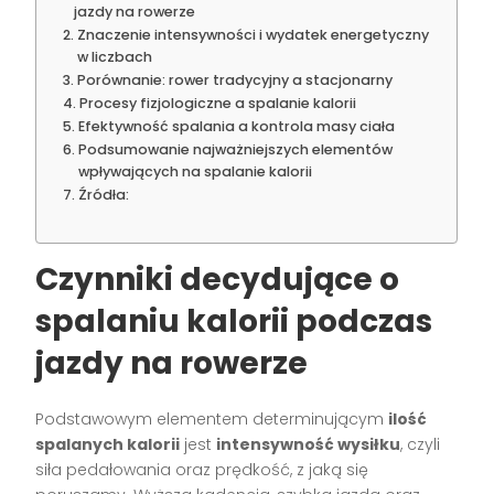
jazdy na rowerze
Znaczenie intensywności i wydatek energetyczny
w liczbach
Porównanie: rower tradycyjny a stacjonarny
Procesy fizjologiczne a spalanie kalorii
Efektywność spalania a kontrola masy ciała
Podsumowanie najważniejszych elementów
wpływających na spalanie kalorii
Źródła:
Czynniki decydujące o
spalaniu kalorii podczas
jazdy na rowerze
Podstawowym elementem determinującym
ilość
spalanych kalorii
jest
intensywność wysiłku
, czyli
siła pedałowania oraz prędkość, z jaką się