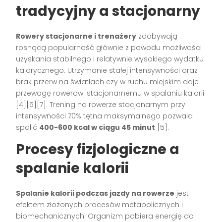
tradycyjny a stacjonarny
Rowery stacjonarne i trenażery
zdobywają
rosnącą popularność głównie z powodu możliwości
uzyskania stabilnego i relatywnie wysokiego wydatku
kalorycznego. Utrzymanie stałej intensywności oraz
brak przerw na światłach czy w ruchu miejskim daje
przewagę rowerowi stacjonarnemu w spalaniu kalorii
[4][5][7]. Trening na rowerze stacjonarnym przy
intensywności 70% tętna maksymalnego pozwala
spalić
400-600 kcal w ciągu 45 minut
[5].
Procesy fizjologiczne a
spalanie kalorii
Spalanie kalorii podczas jazdy na rowerze
jest
efektem złożonych procesów metabolicznych i
biomechanicznych. Organizm pobiera energię do