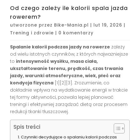
Od czego zależy ile kalorii spala jazda
rowerem?
utworzone przez
Bike-Mania.pl
|
lut 19, 2026
|
Trening i zdrowie
|
0 komentarzy
Spalanie kalorii podczas jazdy na rowerze
zależy
od wielu istotnych czynników, z których najważniejsze
to
intensywność wysiłku, masa ciała,
ukształtowanie terenu, prędkość, czas trwania
jazdy, warunki atmosferyczne, wiek, płeć oraz
kondycja fizyczna
[1][2][3]. Zrozumienie, co
dokładnie wpływa na wydatkowanie energii w trakcie
tej formy aktywności, pozwala lepiej planować
treningi i efektywniej zarządzać dietą oraz procesem
redukcji tkanki tłuszczowej.
Spis treści
Czynniki decydujące o spalaniu kalorii podczas