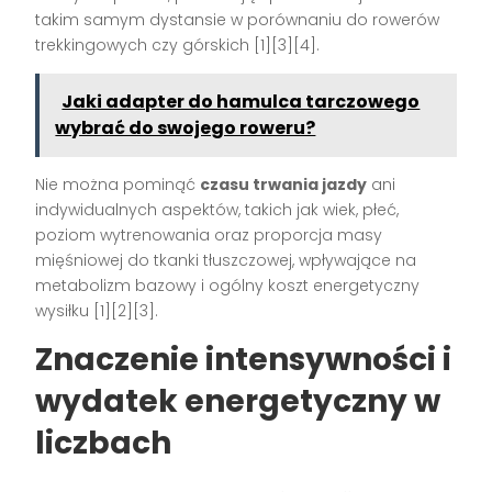
takim samym dystansie w porównaniu do rowerów
trekkingowych czy górskich [1][3][4].
Jaki adapter do hamulca tarczowego
wybrać do swojego roweru?
Nie można pominąć
czasu trwania jazdy
ani
indywidualnych aspektów, takich jak wiek, płeć,
poziom wytrenowania oraz proporcja masy
mięśniowej do tkanki tłuszczowej, wpływające na
metabolizm bazowy i ogólny koszt energetyczny
wysiłku [1][2][3].
Znaczenie intensywności i
wydatek energetyczny w
liczbach