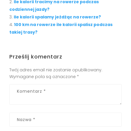
Ile kalorii tracimy na rowerze podczas
codziennej jazdy?
Ile kalorii spalamy jeżdżąc na rowerze?
100 km na rowerze ile kalorii spalisz podczas
takiej trasy?
Prześlij komentarz
Twój adres email nie zostanie opublikowany.
Wymagane pola są oznaczone
*