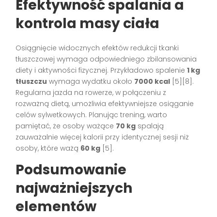
Efektywność spalania a
kontrola masy ciała
Osiągnięcie widocznych efektów redukcji tkanki
tłuszczowej wymaga odpowiedniego zbilansowania
diety i aktywności fizycznej. Przykładowo spalenie
1 kg
tłuszczu
wymaga wydatku około
7000 kcal
[5][8].
Regularna jazda na rowerze, w połączeniu z
rozważną dietą, umożliwia efektywniejsze osiąganie
celów sylwetkowych. Planując trening, warto
pamiętać, że osoby ważące
70 kg
spalają
zauważalnie więcej kalorii przy identycznej sesji niż
osoby, które ważą
60 kg
[5].
Podsumowanie
najważniejszych
elementów