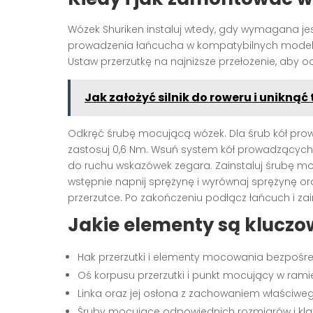
Wózek Shuriken instaluj wtedy, gdy wymagana j
prowadzenia łańcucha w kompatybilnych modelac
Ustaw przerzutkę na najniższe przełożenie, aby o
Jak założyć silnik do roweru i unikną
Odkręć śrubę mocującą wózek. Dla śrub kół pro
zastosuj 0,6 Nm. Wsuń system kół prowadzących S
do ruchu wskazówek zegara. Zainstaluj śrubę moc
wstępnie napnij sprężynę i wyrównaj sprężynę 
przerzutce. Po zakończeniu podłącz łańcuch i zain
Jakie elementy są klucz
Hak przerzutki i elementy mocowania bezpośr
Oś korpusu przerzutki i punkt mocujący w rami
Linka oraz jej osłona z zachowaniem właściwe
Śruby mocujące odpowiednich rozmiarów i kla