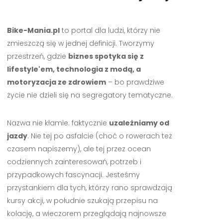
Bike-Mania.pl
to portal dla ludzi, którzy nie
zmieszczą się w jednej definicji. Tworzymy
przestrzeń, gdzie
biznes spotyka się z
lifestyle'em, technologia z modą, a
motoryzacja ze zdrowiem
– bo prawdziwe
życie nie dzieli się na segregatory tematyczne.
Nazwa nie kłamie: faktycznie
uzależniamy od
jazdy
. Nie tej po asfalcie (choć o rowerach też
czasem napiszemy), ale tej przez ocean
codziennych zainteresowań, potrzeb i
przypadkowych fascynacji. Jesteśmy
przystankiem dla tych, którzy rano sprawdzają
kursy akcji, w południe szukają przepisu na
kolację, a wieczorem przeglądają najnowsze