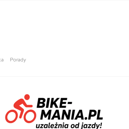
ka
Porady