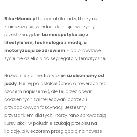
Bike-Mania.pl
to portal dla ludzi, którzy nie
zmieszczą się w jednej definicji. Tworzymy
przestrzeń, gdzie
biznes spotyka się z
lifestyle'em, technologia z modą, a
motoryzacja ze zdrowiem
– bo prawdziwe
życie nie dzieli się na segregatory tematyczne.
Nazwa nie kłamie: faktycznie
uzależniamy od
jazdy
. Nie tej po asfalcie (choć o rowerach też
czasem napiszemy), ale tej przez ocean
codziennych zainteresowań, potrzeb i
przypadkowych fascynacji. Jesteśmy
przystankiem dla tych, którzy rano sprawdzają
kursy akcji, w południe szukają przepisu na
kolację, a wieczorem przeglądają najnowsze