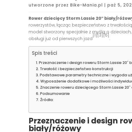
utworzone przez
Bike-Mania.pl
|
paź 5, 20
Rower dziecięcy Storm Lassie 20″ biały/różow
rowerzystów, łącząc bezpieczeństwo z trwałości
model stworzony specjalnie z myślą o dzieciach
[1][3][6]
obsługi już od pierwszych jazd
.
Spis treści
Przeznaczenie i design roweru Storm Lassie 20″ 
Trwałość i bezpieczeństwo konstrukcji
Podstawowe parametry techniczne i wygoda u
Wyposażenie dodatkowe i możliwości indywidual
Znaczenie roweru dziecięcego Storm Lassie 20″ 
Podsumowanie
Źródła:
Przeznaczenie i design ro
biały/różowy