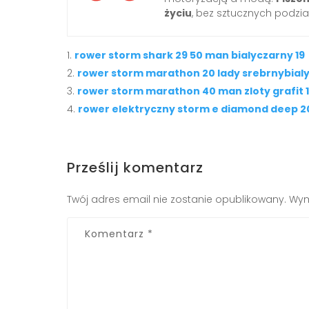
życiu
, bez sztucznych podzia
rower storm shark 29 50 man bialyczarny 19
rower storm marathon 20 lady srebrnybialy
rower storm marathon 40 man zloty grafit 
rower elektryczny storm e diamond deep 20
Prześlij komentarz
Twój adres email nie zostanie opublikowany.
Wym