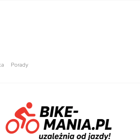
ka
Porady