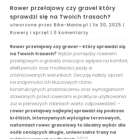
Rower przełajowy czy gravel który
sprawdzi się na Twoich trasach?
utworzone przez
Bike-Mania.pl
|
lis 30, 2025
|
Rowery i sprzęt
|
0 komentarzy
Rower przełajowy czy gravel – który sprawdzi się
na Twoich trasach?
Wybór pomiędzy rowerem
przełajowym a gravela znacząco wpływa na komfort,
efektywność oraz możliwości jazdy w
zróżnicowanych warunkach. Decyzję należy oprzeć
na znajomości ich kluczowych różnic
konstrukcyjnych, przeznaczeniu oraz wymaganiach
stawianych przed rowerami w praktyce użytkowania.
Już w pierwszych zdaniach warto odpowiedzieć –
rower przełajowy najlepiej sprawdzi się podczas
krótkich, intensywnych wyścigów terenowych,
natomiast rower gravelowy to idealny wybór dla
osób ceniących długie, uniwersalne trasy na