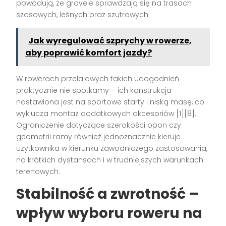
powodują, że gravele sprawdzają się na trasach
szosowych, leśnych oraz szutrowych.
Jak wyregulować szprychy w rowerze,
aby poprawić komfort jazdy?
W rowerach przełajowych takich udogodnień
praktycznie nie spotkamy – ich konstrukcja
nastawiona jest na sportowe starty i niską masę, co
wyklucza montaż dodatkowych akcesoriów [1][8].
Ograniczenie dotyczące szerokości opon czy
geometrii ramy również jednoznacznie kieruje
użytkownika w kierunku zawodniczego zastosowania,
na krótkich dystansach i w trudniejszych warunkach
terenowych.
Stabilność a zwrotność –
wpływ wyboru roweru na