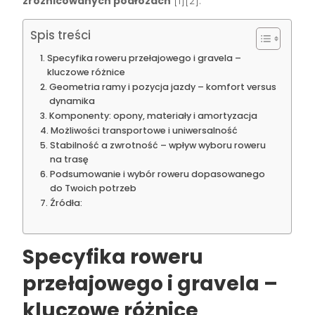
zróżnicowanych podłożach
[1][2].
Spis treści
Specyfika roweru przełajowego i gravela –
kluczowe różnice
Geometria ramy i pozycja jazdy – komfort versus
dynamika
Komponenty: opony, materiały i amortyzacja
Możliwości transportowe i uniwersalność
Stabilność a zwrotność – wpływ wyboru roweru
na trasę
Podsumowanie i wybór roweru dopasowanego
do Twoich potrzeb
Źródła:
Specyfika roweru
przełajowego i gravela –
kluczowe różnice