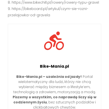
https://www.bikechill.pl/rowery/rowery-typu-gravel
https://bikeboard.pl/artykul/czym-sie-rozni-
przelajowka-od-gravela
Bike-Mania.pl
Bike-Mania.pl – uzależnia od jazdy!
Portal
wielotematyczny dla ludzi, którzy nie chcą
wybierać między biznesem a lifestyle’em,
technologią a zdrowiem, motoryzacją a modą.
Piszemy o wszystkim, co naprawdę liczy się w
codziennym życiu
, bez sztucznych podziałów i
clickbaitowych chwytów.