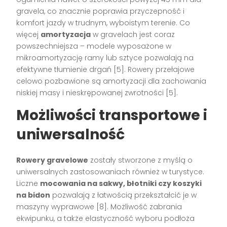
gravela, co znacznie poprawia przyczepność i
komfort jazdy w trudnym, wyboistym terenie. Co
więcej
amortyzacja
w gravelach jest coraz
powszechniejsza – modele wyposażone w
mikroamortyzację ramy lub sztyce pozwalają na
efektywne tłumienie drgań [5]. Rowery przełajowe
celowo pozbawione są amortyzacji dla zachowania
niskiej masy i nieskrępowanej zwrotności [5].
Możliwości transportowe i
uniwersalność
Rowery gravelowe
zostały stworzone z myślą o
uniwersalnych zastosowaniach również w turystyce.
Liczne
mocowania na sakwy, błotniki czy koszyki
na bidon
pozwalają z łatwością przekształcić je w
maszyny wyprawowe [8]. Możliwość zabrania
ekwipunku, a także elastyczność wyboru podłoża