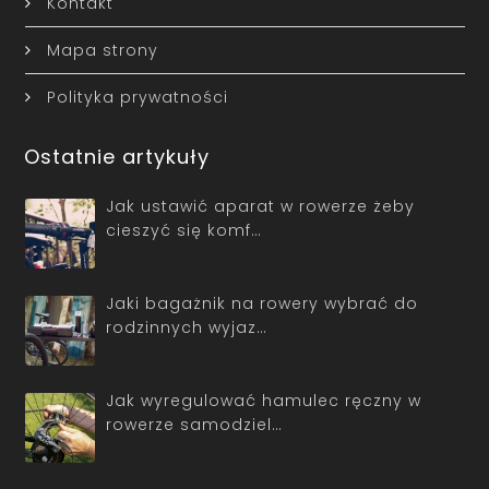
Kontakt
Mapa strony
Polityka prywatności
Ostatnie artykuły
Jak ustawić aparat w rowerze żeby
cieszyć się komf…
Jaki bagażnik na rowery wybrać do
rodzinnych wyjaz…
Jak wyregulować hamulec ręczny w
rowerze samodziel…