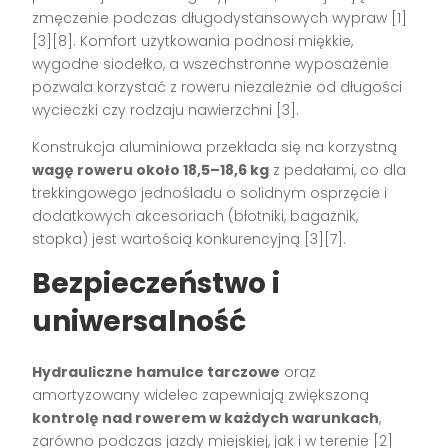
zmęczenie podczas długodystansowych wypraw
[1]
[3][8]
. Komfort użytkowania podnosi miękkie,
wygodne siodełko, a wszechstronne wyposażenie
pozwala korzystać z roweru niezależnie od długości
wycieczki czy rodzaju nawierzchni
[3]
.
Konstrukcja aluminiowa przekłada się na korzystną
wagę roweru około 18,5–18,6 kg
z pedałami, co dla
trekkingowego jednośladu o solidnym osprzęcie i
dodatkowych akcesoriach (błotniki, bagażnik,
stopka) jest wartością konkurencyjną
[3][7]
.
Bezpieczeństwo i
uniwersalność
Hydrauliczne hamulce tarczowe
oraz
amortyzowany widelec zapewniają zwiększoną
kontrolę nad rowerem w każdych warunkach
,
zarówno podczas jazdy miejskiej, jak i w terenie
[2]