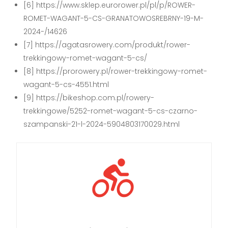
[6] https://www.sklep.eurorower.pl/pl/p/ROWER-
ROMET-WAGANT-5-CS-GRANATOWOSREBRNY-19-M-
2024-/14626
[7] https://agatasrowery.com/produkt/rower-
trekkingowy-romet-wagant-5-cs/
[8] https://prorowery.pl/rower-trekkingowy-romet-
wagant-5-cs-4551.html
[9] https://bikeshop.com.pl/rowery-
trekkingowe/5252-romet-wagant-5-cs-czarno-
szampanski-21-l-2024-5904803170029.html