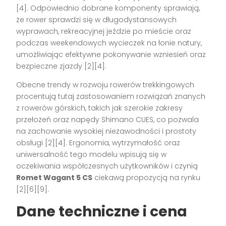
[4]
. Odpowiednio dobrane komponenty sprawiają,
że rower sprawdzi się w długodystansowych
wyprawach, rekreacyjnej jeździe po mieście oraz
podczas weekendowych wycieczek na łonie natury,
umożliwiając efektywne pokonywanie wzniesień oraz
bezpieczne zjazdy
[2][4]
.
Obecne trendy w rozwoju rowerów trekkingowych
procentują tutaj zastosowaniem rozwiązań znanych
z rowerów górskich, takich jak szerokie zakresy
przełożeń oraz napędy Shimano CUES, co pozwala
na zachowanie wysokiej niezawodności i prostoty
obsługi
[2][4]
. Ergonomia, wytrzymałość oraz
uniwersalność tego modelu wpisują się w
oczekiwania współczesnych użytkowników i czynią
Romet Wagant 5 CS
ciekawą propozycją na rynku
[2][6][9]
.
Dane techniczne i cena