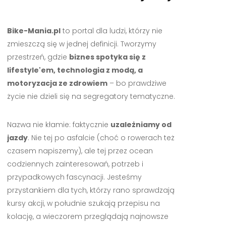
Bike-Mania.pl
to portal dla ludzi, którzy nie
zmieszczą się w jednej definicji. Tworzymy
przestrzeń, gdzie
biznes spotyka się z
lifestyle'em, technologia z modą, a
motoryzacja ze zdrowiem
– bo prawdziwe
życie nie dzieli się na segregatory tematyczne.
Nazwa nie kłamie: faktycznie
uzależniamy od
jazdy
. Nie tej po asfalcie (choć o rowerach też
czasem napiszemy), ale tej przez ocean
codziennych zainteresowań, potrzeb i
przypadkowych fascynacji. Jesteśmy
przystankiem dla tych, którzy rano sprawdzają
kursy akcji, w południe szukają przepisu na
kolację, a wieczorem przeglądają najnowsze