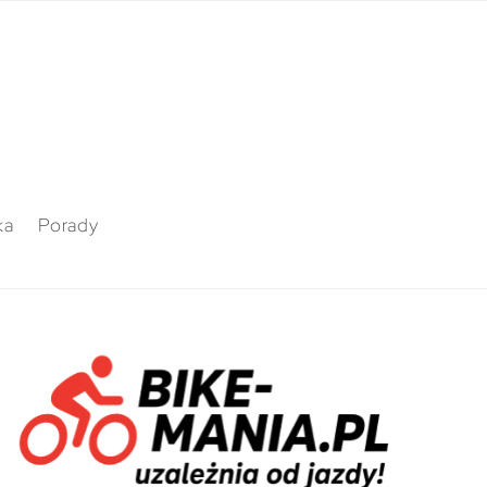
ka
Porady