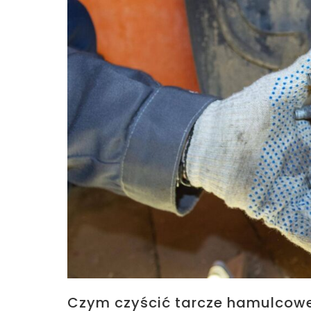
Czym czyścić tarcze hamulcowe