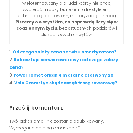
wielotematyczny dla ludzi, którzy nie chcą
wybierać między biznesem a lifestyle’em,
technologią a zdrowiem, motoryzacją a modą.
Piszemy o wszystkim, co naprawdę liczy się w
codziennym życiu
, bez sztucznych podziałów i
clickbaitowych chwytów.
Od czego zależy cena serwisu amortyzatora?
Ile kosztuje serwis rowerowy i od czego zależy
cena?
rower romet orkan 4 m czarno czerwony 20 l
Velo Czorsztyn skąd zacząć trasę rowerową?
Prześlij komentarz
Twój adres email nie zostanie opublikowany.
Wymagane pola są oznaczone
*