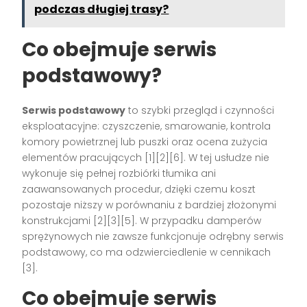
podczas długiej trasy?
Co obejmuje serwis
podstawowy?
Serwis podstawowy
to szybki przegląd i czynności
eksploatacyjne: czyszczenie, smarowanie, kontrola
komory powietrznej lub puszki oraz ocena zużycia
elementów pracujących [1][2][6]. W tej usłudze nie
wykonuje się pełnej rozbiórki tłumika ani
zaawansowanych procedur, dzięki czemu koszt
pozostaje niższy w porównaniu z bardziej złożonymi
konstrukcjami [2][3][5]. W przypadku damperów
sprężynowych nie zawsze funkcjonuje odrębny serwis
podstawowy, co ma odzwierciedlenie w cennikach
[3].
Co obejmuje serwis