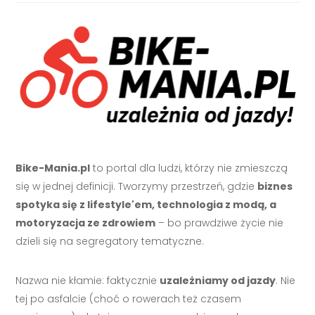
Bike-Mania.pl
to portal dla ludzi, którzy nie zmieszczą
się w jednej definicji. Tworzymy przestrzeń, gdzie
biznes
spotyka się z lifestyle'em, technologia z modą, a
motoryzacja ze zdrowiem
– bo prawdziwe życie nie
dzieli się na segregatory tematyczne.
Nazwa nie kłamie: faktycznie
uzależniamy od jazdy
. Nie
tej po asfalcie (choć o rowerach też czasem