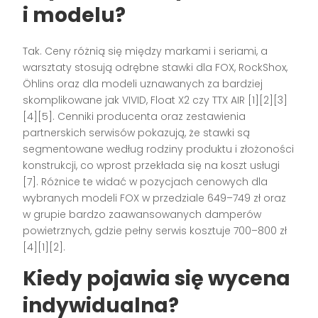
i modelu?
Tak. Ceny różnią się między markami i seriami, a
warsztaty stosują odrębne stawki dla FOX, RockShox,
Öhlins oraz dla modeli uznawanych za bardziej
skomplikowane jak VIVID, Float X2 czy TTX AIR [1][2][3]
[4][5]. Cenniki producenta oraz zestawienia
partnerskich serwisów pokazują, że stawki są
segmentowane według rodziny produktu i złożoności
konstrukcji, co wprost przekłada się na koszt usługi
[7]. Różnice te widać w pozycjach cenowych dla
wybranych modeli FOX w przedziale 649–749 zł oraz
w grupie bardzo zaawansowanych damperów
powietrznych, gdzie pełny serwis kosztuje 700–800 zł
[4][1][2].
Kiedy pojawia się wycena
indywidualna?