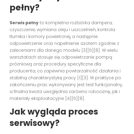
pełny?
Serwis pełny
to kompletna rozbiórka dampera,
czyszczenie, wymiana oleju i uszczelnień, kontrola
tłumika i komory powietrznej, a następnie
odpowietrzenie oraz napełnienie azotem zgodnie z
zaleceniami dla danego modelu [3][5][8]. W wielu
warsztatach stosuje się odpowietrzanie pompą
próżniową oraz procedury specyficzne dla
producenta, co zapewnia powtarzalność działania i
stabilną charakterystykę pracy [1][3]. W praktyce po
zakończeniu prac wykonywany jest test funkcjonalny,
a finalna kwota uwzględnia zarówno robociznę, jak i
materiały eksploatacyjne [4][5][8].
Jak wygląda proces
serwisowy?