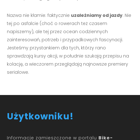
Nazwa nie kłamie: faktycznie
uzależniamy od jazdy
. Nie
tej po asfalcie (choć o rowerach też czasem
napiszemy), ale tej przez ocean codziennych
zainteresowań, potrzeb i przypadkowych fascynacji.
Jesteśmy przystankiem dla tych, którzy rano
sprawdzają kursy akcji, w południe szukają przepisu na
kolację, a wieczorem przeglądają najnowsze premiery
serialowe.
Użytkowniku!
Informacje zamieszczone w portalu
Bike-