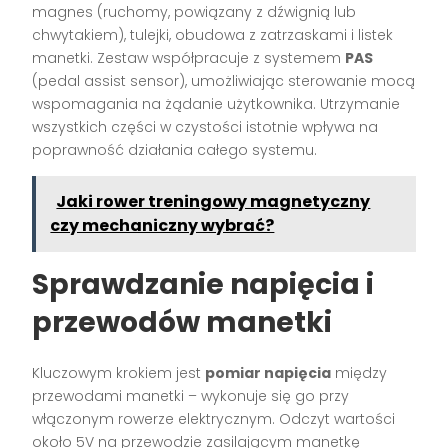
magnes (ruchomy, powiązany z dźwignią lub
chwytakiem), tulejki, obudowa z zatrzaskami i listek
manetki. Zestaw współpracuje z systemem
PAS
(pedal assist sensor), umożliwiając sterowanie mocą
wspomagania na żądanie użytkownika. Utrzymanie
wszystkich części w czystości istotnie wpływa na
poprawność działania całego systemu.
Jaki rower treningowy magnetyczny
czy mechaniczny wybrać?
Sprawdzanie napięcia i
przewodów manetki
Kluczowym krokiem jest
pomiar napięcia
między
przewodami manetki – wykonuje się go przy
włączonym rowerze elektrycznym. Odczyt wartości
około 5V na przewodzie zasilającym manetkę