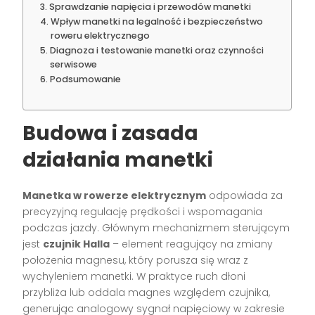
Sprawdzanie napięcia i przewodów manetki
Wpływ manetki na legalność i bezpieczeństwo
roweru elektrycznego
Diagnoza i testowanie manetki oraz czynności
serwisowe
Podsumowanie
Budowa i zasada
działania manetki
Manetka w rowerze elektrycznym
odpowiada za
precyzyjną regulację prędkości i wspomagania
podczas jazdy. Głównym mechanizmem sterującym
jest
czujnik Halla
– element reagujący na zmiany
położenia magnesu, który porusza się wraz z
wychyleniem manetki. W praktyce ruch dłoni
przybliża lub oddala magnes względem czujnika,
generując analogowy sygnał napięciowy w zakresie