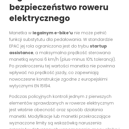
bezpieczeństwo roweru
elektrycznego
Manetka w
legalnym e-bike’u
nie może pełnić
funkcji substytutu dla pedałowania. W standardzie
EPAC jej rola ograniczona jest do trybu
startup
assistance
, a maksymalna prędkość sterowana
manetką wynosi 6 km/h (plus-minus 10% tolerancji).
Po przekroczeniu tej wartości manetka nie powinna
wpływać na prędkość jazdy, co zapewniają
nowoczesne konstrukcje zgodne z europejskimi
wytycznymi EN 15194.
Podczas policyjnych kontroli jednym z pierwszych
elementów sprawdzanych w rowerze elektrycznym
jest właśnie obecność oraz sposób działania
manetki. Modyfikacje lub manetki przekraczające
wyznaczone limity są wskazówką naruszenia