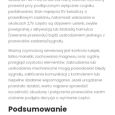
przewód przy podłączonym wyłącznie czujniku
pedałowania. Stan napięcia 5V świadczy o
prawidłowym zasilaniu, natomiast wskazania w
okolicach 2,7V często są objawem usterki, zwykle
powiązanej z aktywacją lub blokadą hamulca
(zwieranie przewodu) bądź uszkodzeniem jednego z
przewodów zasilania/sygnału.
Ważną czynnością serwisową jest kontrola tulejek,
listka manetki, zachowania magnesu oraz ogólny
przegląd czystości elementów. Zabrudzenia lub
uszkodzenia mechaniczne mogą powodować błędy
sygnału, zakłócenia komunikacji z kontrolerem lub
niepełne działanie wspomagania. Jeżeli urządzenie
przestało działać, warto najpierw sprawdzić
szczelność obudowy i połączenia przewodów zanim
zostanie podjęta decyzja o wymianie części.
Podsumowanie