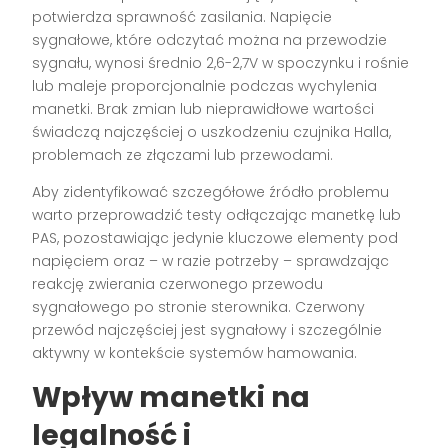
potwierdza sprawność zasilania. Napięcie
sygnałowe, które odczytać można na przewodzie
sygnału, wynosi średnio 2,6-2,7V w spoczynku i rośnie
lub maleje proporcjonalnie podczas wychylenia
manetki. Brak zmian lub nieprawidłowe wartości
świadczą najczęściej o uszkodzeniu czujnika Halla,
problemach ze złączami lub przewodami.
Aby zidentyfikować szczegółowe źródło problemu
warto przeprowadzić testy odłączając manetkę lub
PAS, pozostawiając jedynie kluczowe elementy pod
napięciem oraz – w razie potrzeby – sprawdzając
reakcję zwierania czerwonego przewodu
sygnałowego po stronie sterownika. Czerwony
przewód najczęściej jest sygnałowy i szczególnie
aktywny w kontekście systemów hamowania.
Wpływ manetki na
legalność i