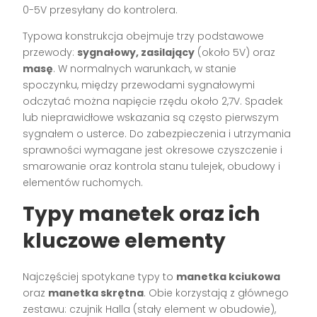
0-5V przesyłany do kontrolera.
Typowa konstrukcja obejmuje trzy podstawowe
przewody:
sygnałowy, zasilający
(około 5V) oraz
masę
. W normalnych warunkach, w stanie
spoczynku, między przewodami sygnałowymi
odczytać można napięcie rzędu około 2,7V. Spadek
lub nieprawidłowe wskazania są często pierwszym
sygnałem o usterce. Do zabezpieczenia i utrzymania
sprawności wymagane jest okresowe czyszczenie i
smarowanie oraz kontrola stanu tulejek, obudowy i
elementów ruchomych.
Typy manetek oraz ich
kluczowe elementy
Najczęściej spotykane typy to
manetka kciukowa
oraz
manetka skrętna
. Obie korzystają z głównego
zestawu: czujnik Halla (stały element w obudowie),