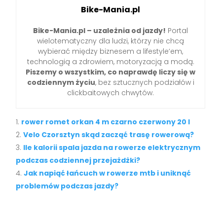
Bike-Mania.pl
Bike-Mania.pl – uzależnia od jazdy!
Portal
wielotematyczny dla ludzi, którzy nie chcą
wybierać między biznesem a lifestyle’em,
technologią a zdrowiem, motoryzacją a modą.
Piszemy o wszystkim, co naprawdę liczy się w
codziennym życiu
, bez sztucznych podziałów i
clickbaitowych chwytów.
rower romet orkan 4 m czarno czerwony 20 l
Velo Czorsztyn skąd zacząć trasę rowerową?
Ile kalorii spala jazda na rowerze elektrycznym
podczas codziennej przejażdżki?
Jak napiąć łańcuch w rowerze mtb i uniknąć
problemów podczas jazdy?