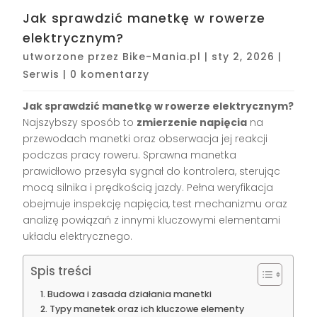
Jak sprawdzić manetkę w rowerze
elektrycznym?
utworzone przez
Bike-Mania.pl
|
sty 2, 2026
|
Serwis
|
0 komentarzy
Jak sprawdzić manetkę w rowerze elektrycznym?
Najszybszy sposób to
zmierzenie napięcia
na
przewodach manetki oraz obserwacja jej reakcji
podczas pracy roweru. Sprawna manetka
prawidłowo przesyła sygnał do kontrolera, sterując
mocą silnika i prędkością jazdy. Pełna weryfikacja
obejmuje inspekcję napięcia, test mechanizmu oraz
analizę powiązań z innymi kluczowymi elementami
układu elektrycznego.
Spis treści
Budowa i zasada działania manetki
Typy manetek oraz ich kluczowe elementy