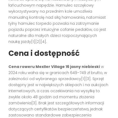
łańcuchowym napędzie. Hamulec szczękowy
wykorzystywany na przednim kole umożliwia
manualną kontrolę nad siłą hamowania, natomiast
tylny hamulec torpedo pozwala na zatrzymanie
pojazdu poprzez intuicyjne cofanie pedałów, co jest
naturalne dla małych dzieci rozpoczynających
naukę jazdy[1][2][4].
Cena i dostępność
Cena roweru Mexller Village 16 jasny niebieski
w
2024 roku waha się w granicach 649–749 zł brutto, w
zależności od wybranego sprzedawcy[1][3]. Sprzęt
dostępny jest w największych sklepach i na aukcjach
internetowych, a czas oczekiwania na wysyłkę to
zwykle około 48 godzin od momentu złożenia
zamówienia[3]. Brak jest szczegółowych informacji
dotyczących certyfikatów bezpieczeństwa, jednak
zastosowano standardowe zabezpieczenia