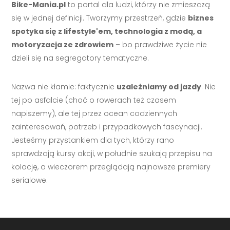
Bike-Mania.pl
to portal dla ludzi, którzy nie zmieszczą
się w jednej definicji. Tworzymy przestrzeń, gdzie
biznes
spotyka się z lifestyle'em, technologia z modą, a
motoryzacja ze zdrowiem
– bo prawdziwe życie nie
dzieli się na segregatory tematyczne.
Nazwa nie kłamie: faktycznie
uzależniamy od jazdy
. Nie
tej po asfalcie (choć o rowerach też czasem
napiszemy), ale tej przez ocean codziennych
zainteresowań, potrzeb i przypadkowych fascynacji.
Jesteśmy przystankiem dla tych, którzy rano
sprawdzają kursy akcji, w południe szukają przepisu na
kolację, a wieczorem przeglądają najnowsze premiery
serialowe.