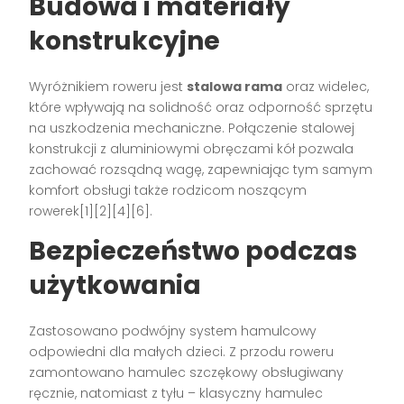
Budowa i materiały
konstrukcyjne
Wyróżnikiem roweru jest
stalowa rama
oraz widelec,
które wpływają na solidność oraz odporność sprzętu
na uszkodzenia mechaniczne. Połączenie stalowej
konstrukcji z aluminiowymi obręczami kół pozwala
zachować rozsądną wagę, zapewniając tym samym
komfort obsługi także rodzicom noszącym
rowerek[1][2][4][6].
Bezpieczeństwo podczas
użytkowania
Zastosowano podwójny system hamulcowy
odpowiedni dla małych dzieci. Z przodu roweru
zamontowano hamulec szczękowy obsługiwany
ręcznie, natomiast z tyłu – klasyczny hamulec