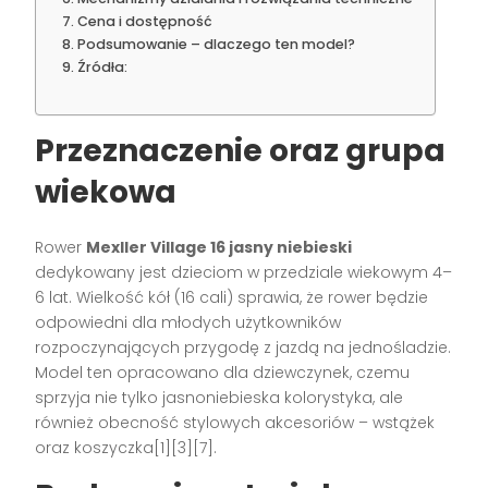
Cena i dostępność
Podsumowanie – dlaczego ten model?
Źródła:
Przeznaczenie oraz grupa
wiekowa
Rower
Mexller Village 16 jasny niebieski
dedykowany jest dzieciom w przedziale wiekowym 4–
6 lat. Wielkość kół (16 cali) sprawia, że rower będzie
odpowiedni dla młodych użytkowników
rozpoczynających przygodę z jazdą na jednośladzie.
Model ten opracowano dla dziewczynek, czemu
sprzyja nie tylko jasnoniebieska kolorystyka, ale
również obecność stylowych akcesoriów – wstążek
oraz koszyczka[1][3][7].