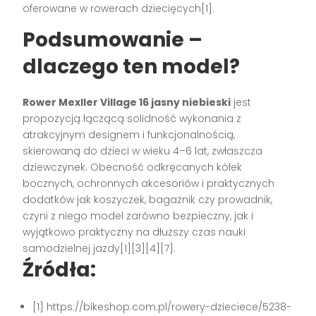
oferowane w rowerach dziecięcych[1].
Podsumowanie –
dlaczego ten model?
Rower Mexller Village 16 jasny niebieski
jest
propozycją łączącą solidność wykonania z
atrakcyjnym designem i funkcjonalnością,
skierowaną do dzieci w wieku 4–6 lat, zwłaszcza
dziewczynek. Obecność odkręcanych kółek
bocznych, ochronnych akcesoriów i praktycznych
dodatków jak koszyczek, bagażnik czy prowadnik,
czyni z niego model zarówno bezpieczny, jak i
wyjątkowo praktyczny na dłuższy czas nauki
samodzielnej jazdy[1][3][4][7].
Źródła:
[1] https://bikeshop.com.pl/rowery-dzieciece/5238-