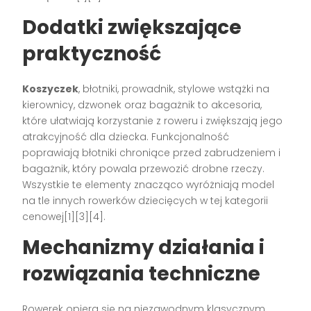
Dodatki zwiększające
praktyczność
Koszyczek
, błotniki, prowadnik, stylowe wstążki na
kierownicy, dzwonek oraz bagażnik to akcesoria,
które ułatwiają korzystanie z roweru i zwiększają jego
atrakcyjność dla dziecka. Funkcjonalność
poprawiają błotniki chroniące przed zabrudzeniem i
bagażnik, który powala przewozić drobne rzeczy.
Wszystkie te elementy znacząco wyróżniają model
na tle innych rowerków dziecięcych w tej kategorii
cenowej[1][3][4].
Mechanizmy działania i
rozwiązania techniczne
Rowerek opiera się na niezawodnym klasycznym