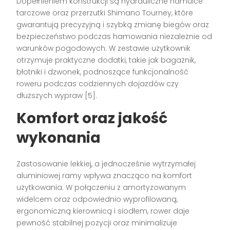
Dopełnieniem konstrukcji są hydrauliczne hamulce
tarczowe oraz przerzutki Shimano Tourney, które
gwarantują precyzyjną i szybką zmianę biegów oraz
bezpieczeństwo podczas hamowania niezależnie od
warunków pogodowych. W zestawie użytkownik
otrzymuje praktyczne dodatki, takie jak bagażnik,
błotniki i dzwonek, podnoszące funkcjonalność
roweru podczas codziennych dojazdów czy
dłuższych wypraw
[5]
.
Komfort oraz jakość
wykonania
Zastosowanie lekkiej, a jednocześnie wytrzymałej
aluminiowej ramy wpływa znacząco na komfort
użytkowania. W połączeniu z amortyzowanym
widelcem oraz odpowiednio wyprofilowaną,
ergonomiczną kierownicą i siodłem, rower daje
pewność stabilnej pozycji oraz minimalizuje