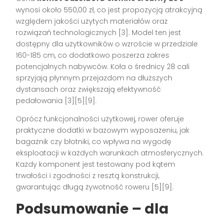
wynosi około 550,00 zł, co jest propozycją atrakcyjną
względem jakości użytych materiałów oraz
rozwiązań technologicznych
[3]
. Model ten jest
dostępny dla użytkowników o wzroście w przedziale
160-185 cm, co dodatkowo poszerza zakres
potencjalnych nabywców. Koła o średnicy 28 cali
sprzyjają płynnym przejazdom na dłuższych
dystansach oraz zwiększają efektywność
pedałowania
[3][5][9]
.
Oprócz funkcjonalności użytkowej, rower oferuje
praktyczne dodatki w bazowym wyposażeniu, jak
bagażnik czy błotniki, co wpływa na wygodę
eksploatacji w każdych warunkach atmosferycznych.
Każdy komponent jest testowany pod kątem
trwałości i zgodności z resztą konstrukcji,
gwarantując długą żywotność roweru
[5][9]
.
Podsumowanie – dla