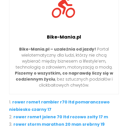
Bike-Mania.pl
Bike-Mania.pl – uzależnia od jazdy!
Portal
wielotematyczny dla ludzi, którzy nie chcą
wybierać między biznesem a lifestyle’em,
technologią a zdrowiem, motoryzacją a modą.
Piszemy o wszystkim, co naprawdę liczy się w
codziennym życiu
, bez sztucznych podziałów i
clickbaitowych chwytów.
rower romet rambler r70 ltd pomaranczowo
niebiesko czarny 17
rower romet jolene 70 ltd rozowo zolty 17 m
rower storm marathon 20 man srebrny 19