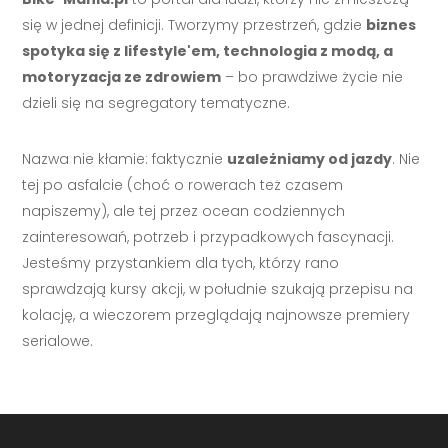
się w jednej definicji. Tworzymy przestrzeń, gdzie
biznes
spotyka się z lifestyle'em, technologia z modą, a
motoryzacja ze zdrowiem
– bo prawdziwe życie nie
dzieli się na segregatory tematyczne.
Nazwa nie kłamie: faktycznie
uzależniamy od jazdy
. Nie
tej po asfalcie (choć o rowerach też czasem
napiszemy), ale tej przez ocean codziennych
zainteresowań, potrzeb i przypadkowych fascynacji.
Jesteśmy przystankiem dla tych, którzy rano
sprawdzają kursy akcji, w południe szukają przepisu na
kolację, a wieczorem przeglądają najnowsze premiery
serialowe.