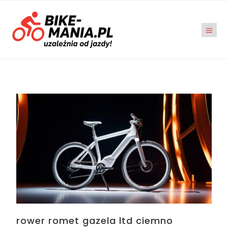
rower romet gazela ltd ciemno