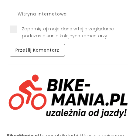
Zapamiętaj moje dane w tej przeglądarce
podczas pisania kolejnych komentarzy.
Bike-Mania.pl
to portal dla ludzi, którzy nie zmieszczą