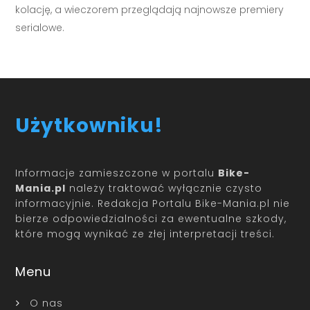
kolację, a wieczorem przeglądają najnowsze premiery
serialowe.
Użytkowniku!
Informacje zamieszczone w portalu
Bike-
Mania.pl
należy traktować wyłącznie czysto
informacyjnie. Redakcja Portalu Bike-Mania.pl nie
bierze odpowiedzialności za ewentualne szkody,
które mogą wynikać ze złej interpretacji treści.
Menu
O nas