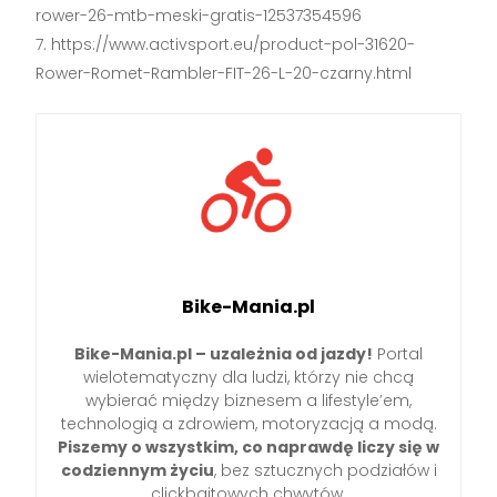
rower-26-mtb-meski-gratis-12537354596
https://www.activsport.eu/product-pol-31620-
Rower-Romet-Rambler-FIT-26-L-20-czarny.html
Bike-Mania.pl
Bike-Mania.pl – uzależnia od jazdy!
Portal
wielotematyczny dla ludzi, którzy nie chcą
wybierać między biznesem a lifestyle’em,
technologią a zdrowiem, motoryzacją a modą.
Piszemy o wszystkim, co naprawdę liczy się w
codziennym życiu
, bez sztucznych podziałów i
clickbaitowych chwytów.