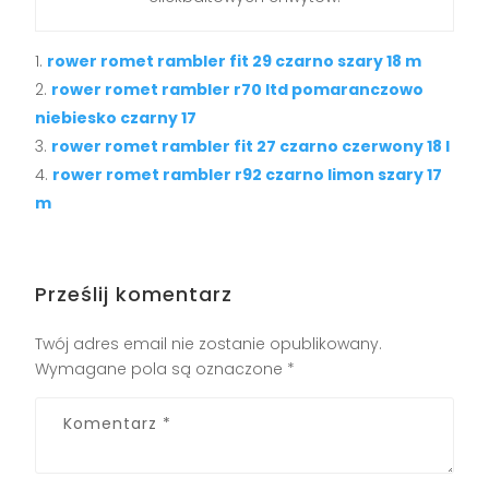
rower romet rambler fit 29 czarno szary 18 m
rower romet rambler r70 ltd pomaranczowo
niebiesko czarny 17
rower romet rambler fit 27 czarno czerwony 18 l
rower romet rambler r92 czarno limon szary 17
m
Prześlij komentarz
Twój adres email nie zostanie opublikowany.
Wymagane pola są oznaczone
*