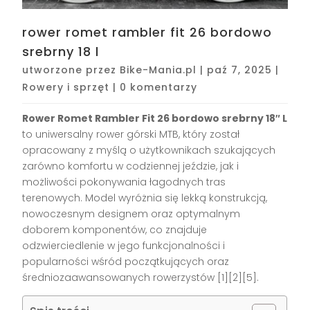
rower romet rambler fit 26 bordowo
srebrny 18 l
utworzone przez
Bike-Mania.pl
|
paź 7, 2025
|
Rowery i sprzęt
|
0 komentarzy
Rower Romet Rambler Fit 26 bordowo srebrny 18″ L
to uniwersalny rower górski MTB, który został
opracowany z myślą o użytkownikach szukających
zarówno komfortu w codziennej jeździe, jak i
możliwości pokonywania łagodnych tras
terenowych. Model wyróżnia się lekką konstrukcją,
nowoczesnym designem oraz optymalnym
doborem komponentów, co znajduje
odzwierciedlenie w jego funkcjonalności i
popularności wśród początkujących oraz
średniozaawansowanych rowerzystów
[1][2][5]
.