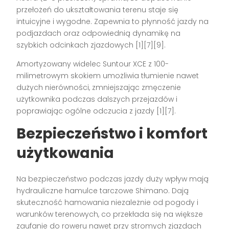
przełożeń do ukształtowania terenu staje się
intuicyjne i wygodne. Zapewnia to płynność jazdy na
podjazdach oraz odpowiednią dynamikę na
szybkich odcinkach zjazdowych
[1][7][9]
.
Amortyzowany widelec Suntour XCE z 100-
milimetrowym skokiem umożliwia tłumienie nawet
dużych nierówności, zmniejszając zmęczenie
użytkownika podczas dalszych przejazdów i
poprawiając ogólne odczucia z jazdy
[1][7]
.
Bezpieczeństwo i komfort
użytkowania
Na bezpieczeństwo podczas jazdy duży wpływ mają
hydrauliczne hamulce tarczowe Shimano. Dają
skuteczność hamowania niezależnie od pogody i
warunków terenowych, co przekłada się na większe
zaufanie do roweru nawet przy stromych zjazdach