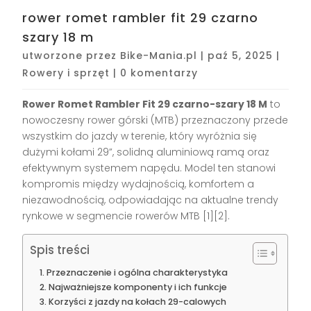
rower romet rambler fit 29 czarno
szary 18 m
utworzone przez
Bike-Mania.pl
|
paź 5, 2025
|
Rowery i sprzęt
|
0 komentarzy
Rower Romet Rambler Fit 29 czarno-szary 18 M
to
nowoczesny rower górski (MTB) przeznaczony przede
wszystkim do jazdy w terenie, który wyróżnia się
dużymi kołami 29”, solidną aluminiową ramą oraz
efektywnym systemem napędu. Model ten stanowi
kompromis między wydajnością, komfortem a
niezawodnością, odpowiadając na aktualne trendy
rynkowe w segmencie rowerów MTB
[1][2]
.
Spis treści
Przeznaczenie i ogólna charakterystyka
Najważniejsze komponenty i ich funkcje
Korzyści z jazdy na kołach 29-calowych