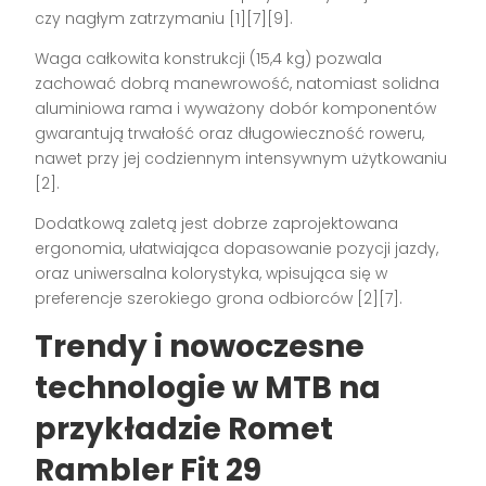
czy nagłym zatrzymaniu
[1][7][9]
.
Waga całkowita konstrukcji (15,4 kg) pozwala
zachować dobrą manewrowość, natomiast solidna
aluminiowa rama i wyważony dobór komponentów
gwarantują trwałość oraz długowieczność roweru,
nawet przy jej codziennym intensywnym użytkowaniu
[2]
.
Dodatkową zaletą jest dobrze zaprojektowana
ergonomia, ułatwiająca dopasowanie pozycji jazdy,
oraz uniwersalna kolorystyka, wpisująca się w
preferencje szerokiego grona odbiorców
[2][7]
.
Trendy i nowoczesne
technologie w MTB na
przykładzie Romet
Rambler Fit 29