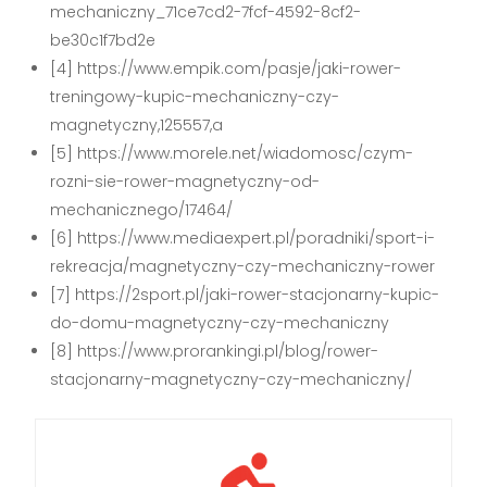
mechaniczny_71ce7cd2-7fcf-4592-8cf2-
be30c1f7bd2e
[4] https://www.empik.com/pasje/jaki-rower-
treningowy-kupic-mechaniczny-czy-
magnetyczny,125557,a
[5] https://www.morele.net/wiadomosc/czym-
rozni-sie-rower-magnetyczny-od-
mechanicznego/17464/
[6] https://www.mediaexpert.pl/poradniki/sport-i-
rekreacja/magnetyczny-czy-mechaniczny-rower
[7] https://2sport.pl/jaki-rower-stacjonarny-kupic-
do-domu-magnetyczny-czy-mechaniczny
[8] https://www.prorankingi.pl/blog/rower-
stacjonarny-magnetyczny-czy-mechaniczny/