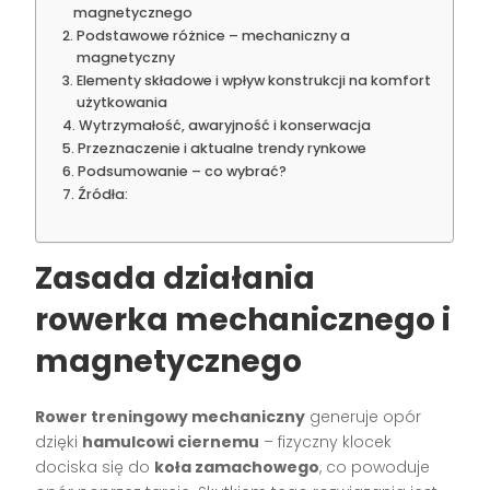
magnetycznego
Podstawowe różnice – mechaniczny a
magnetyczny
Elementy składowe i wpływ konstrukcji na komfort
użytkowania
Wytrzymałość, awaryjność i konserwacja
Przeznaczenie i aktualne trendy rynkowe
Podsumowanie – co wybrać?
Źródła:
Zasada działania
rowerka mechanicznego i
magnetycznego
Rower treningowy mechaniczny
generuje opór
dzięki
hamulcowi ciernemu
– fizyczny klocek
dociska się do
koła zamachowego
, co powoduje