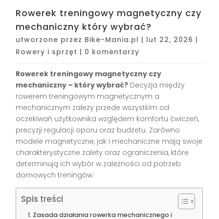
Rowerek treningowy magnetyczny czy
mechaniczny który wybrać?
utworzone przez
Bike-Mania.pl
|
lut 22, 2026
|
Rowery i sprzęt
|
0 komentarzy
Rowerek treningowy magnetyczny czy
mechaniczny – który wybrać?
Decyzja między
rowerem treningowym magnetycznym a
mechanicznym zależy przede wszystkim od
oczekiwań użytkownika względem komfortu ćwiczeń,
precyzji regulacji oporu oraz budżetu. Zarówno
modele magnetyczne, jak i mechaniczne mają swoje
charakterystyczne zalety oraz ograniczenia, które
determinują ich wybór w zależności od potrzeb
domowych treningów.
Spis treści
Zasada działania rowerka mechanicznego i