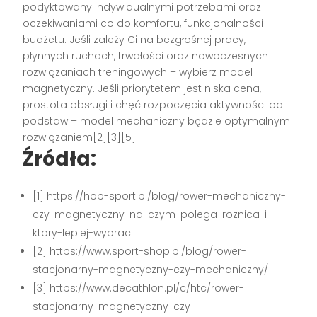
podyktowany indywidualnymi potrzebami oraz
oczekiwaniami co do komfortu, funkcjonalności i
budżetu. Jeśli zależy Ci na bezgłośnej pracy,
płynnych ruchach, trwałości oraz nowoczesnych
rozwiązaniach treningowych – wybierz model
magnetyczny. Jeśli priorytetem jest niska cena,
prostota obsługi i chęć rozpoczęcia aktywności od
podstaw – model mechaniczny będzie optymalnym
rozwiązaniem[2][3][5].
Źródła:
[1] https://hop-sport.pl/blog/rower-mechaniczny-
czy-magnetyczny-na-czym-polega-roznica-i-
ktory-lepiej-wybrac
[2] https://www.sport-shop.pl/blog/rower-
stacjonarny-magnetyczny-czy-mechaniczny/
[3] https://www.decathlon.pl/c/htc/rower-
stacjonarny-magnetyczny-czy-