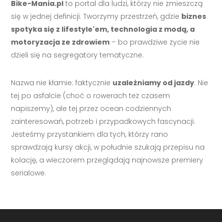
Bike-Mania.pl
to portal dla ludzi, którzy nie zmieszczą
się w jednej definicji. Tworzymy przestrzeń, gdzie
biznes
spotyka się z lifestyle'em, technologia z modą, a
motoryzacja ze zdrowiem
– bo prawdziwe życie nie
dzieli się na segregatory tematyczne.
Nazwa nie kłamie: faktycznie
uzależniamy od jazdy
. Nie
tej po asfalcie (choć o rowerach też czasem
napiszemy), ale tej przez ocean codziennych
zainteresowań, potrzeb i przypadkowych fascynacji.
Jesteśmy przystankiem dla tych, którzy rano
sprawdzają kursy akcji, w południe szukają przepisu na
kolację, a wieczorem przeglądają najnowsze premiery
serialowe.