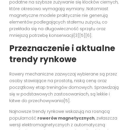
podatne na szybsze zużywanie się klocków ciernych,
które okresowo wymagają wymiany. Natomiast
magnetyczne modele praktycznie nie generują
elementów podlegających stałemu zużyciu, co
przekłada się na długowieczność sprzętu oraz
mniejszą potrzebę konserwacji[3][5][6].
Przeznaczenie i aktualne
trendy rynkowe
Rowery mechaniczne zazwyczaj wybierane są przez
osoby stawiające na prostotę, niską cenę oraz
początkowy etap treningów domowych. Sprawdzają
się w podstawowych zastosowaniach, są lekkie i
łatwe do przechowywania[5].
Najnowsze trendy rynkowe wskazują na rosnącą
popularność
rowerów magnetycznych
, zwłaszcza
wersji elektromagnetycznych z automatyczną