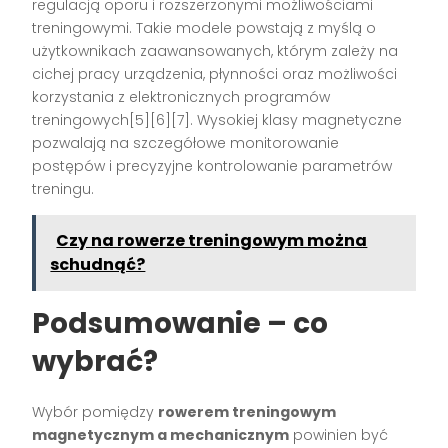
regulacją oporu i rozszerzonymi możliwościami
treningowymi. Takie modele powstają z myślą o
użytkownikach zaawansowanych, którym zależy na
cichej pracy urządzenia, płynności oraz możliwości
korzystania z elektronicznych programów
treningowych[5][6][7]. Wysokiej klasy magnetyczne
pozwalają na szczegółowe monitorowanie
postępów i precyzyjne kontrolowanie parametrów
treningu.
Czy na rowerze treningowym można
schudnąć?
Podsumowanie – co
wybrać?
Wybór pomiędzy
rowerem treningowym
magnetycznym a mechanicznym
powinien być