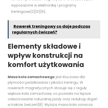
wyposażone w elektronikę i programy
treningowe[2][5][6].
Rowerek treningowy co daje podczas
regularnych ćwiczeń?
Elementy składowe i
wpływ konstrukcji na
komfort użytkowania
Masa koła zamachowego
jest kluczowa dla
płynności pedałowania i jakości treningu. W
rowerach magnetycznych stosuje się z reguły
większe koła zamachowe, co pozwala na lepsze
odwzorowanie naturalnej jazdy oraz redukcję drgań
w trakcie ćwiczeń[8]. Wyższa masa koła oznacza