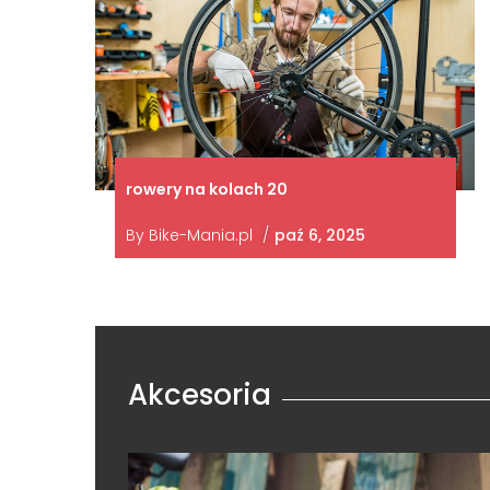
rowery na kolach 20
By
Bike-Mania.pl
/
paź 6, 2025
Akcesoria