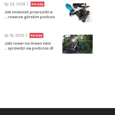
lip 23, 2026
/
Porady
Jak zmieniać przerzutki w
rowerze górskim podcza …
lip 18, 2026
/
Porady
Jaki rower na Green Velo
sprawdzi się podczas dł …