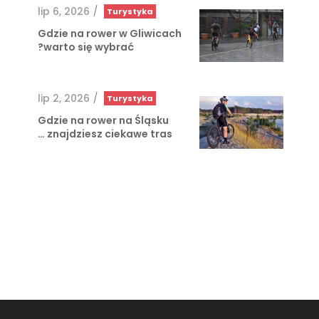
lip 6, 2026
/
Turystyka
Gdzie na rower w Gliwicach
warto się wybrać?
lip 2, 2026
/
Turystyka
Gdzie na rower na Śląsku
znajdziesz ciekawe tras …