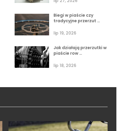
lip 27, 2026
Biegi w piaście czy
tradycyjne przerzut …
lip 19, 2026
Jak działają przerzutki w
piaście row …
lip 18, 2026