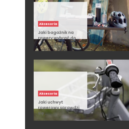
Akcesoria
Jaki bagażnik na
rowery wybrać do …
Akcesoria
Jaki uchwyt
rowerowy sprawdzi
się …