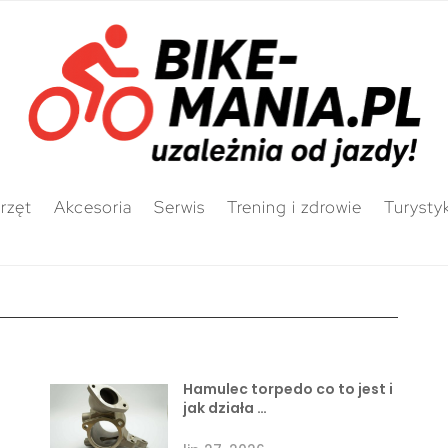
rzęt
Akcesoria
Serwis
Trening i zdrowie
Turysty
Hamulec torpedo co to jest i
jak działa …