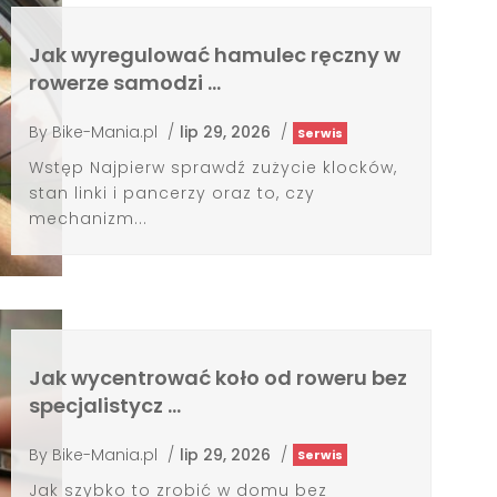
Jak wyregulować hamulec ręczny w
rowerze samodzi …
By
Bike-Mania.pl
/
lip 29, 2026
/
Serwis
Wstęp Najpierw sprawdź zużycie klocków,
stan linki i pancerzy oraz to, czy
mechanizm...
Jak wycentrować koło od roweru bez
specjalistycz …
By
Bike-Mania.pl
/
lip 29, 2026
/
Serwis
Jak szybko to zrobić w domu bez