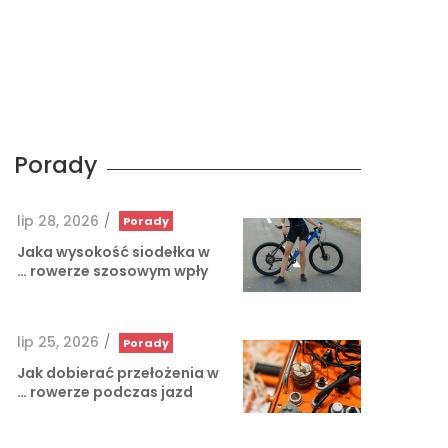
Porady
lip 28, 2026
/
Porady
Jaka wysokość siodełka w
rowerze szosowym wpły …
lip 25, 2026
/
Porady
Jak dobierać przełożenia w
rowerze podczas jazd …