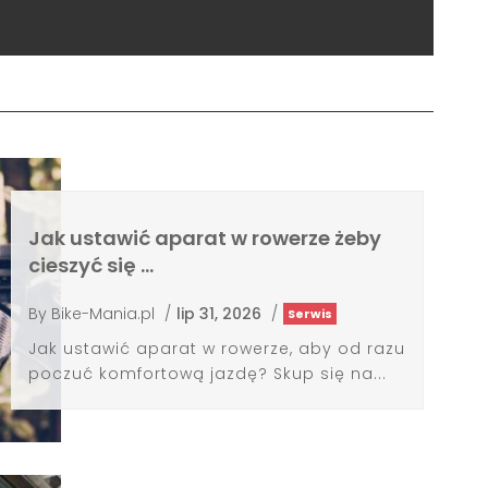
Jak ustawić aparat w rowerze żeby
cieszyć się …
By
Bike-Mania.pl
/
lip 31, 2026
/
Serwis
Jak ustawić aparat w rowerze, aby od razu
poczuć komfortową jazdę? Skup się na...