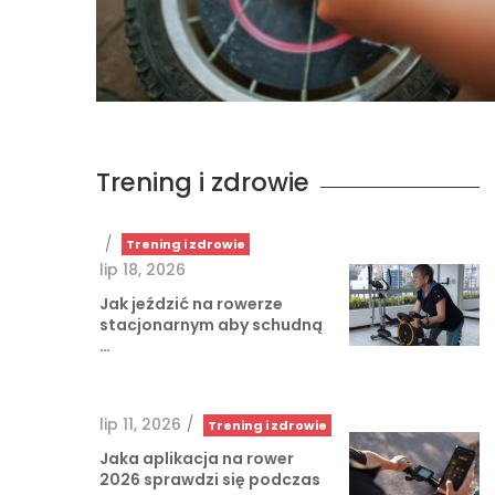
Trening i zdrowie
/
Trening i zdrowie
lip 18, 2026
Jak jeździć na rowerze
stacjonarnym aby schudną
…
lip 11, 2026
/
Trening i zdrowie
Jaka aplikacja na rower
2026 sprawdzi się podczas