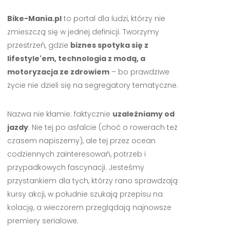
Bike-Mania.pl
to portal dla ludzi, którzy nie
zmieszczą się w jednej definicji. Tworzymy
przestrzeń, gdzie
biznes spotyka się z
lifestyle'em, technologia z modą, a
motoryzacja ze zdrowiem
– bo prawdziwe
życie nie dzieli się na segregatory tematyczne.
Nazwa nie kłamie: faktycznie
uzależniamy od
jazdy
. Nie tej po asfalcie (choć o rowerach też
czasem napiszemy), ale tej przez ocean
codziennych zainteresowań, potrzeb i
przypadkowych fascynacji. Jesteśmy
przystankiem dla tych, którzy rano sprawdzają
kursy akcji, w południe szukają przepisu na
kolację, a wieczorem przeglądają najnowsze
premiery serialowe.