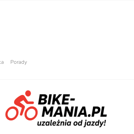
ka
Porady